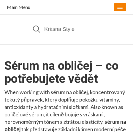
Main Menu
Sérum na obličej – co
potřebujete vědět
When working with
sérum na obličej
,
koncentrovaný
tekutý přípravek, který doplňuje pokožku vitamíny,
antioxidanty a hydratačními složkami
. Also known as
obličejové sérum
, it
cíleně bojuje s vráskami,
nerovnoměrným tónem a ztrátou elasticity
.
sérum na
obličej
tak představuje základní kámen moderní péče