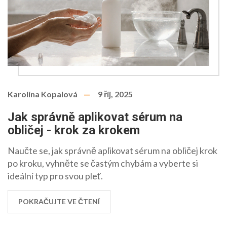
Karolína Kopalová
9 říj, 2025
Jak správně aplikovat sérum na
obličej - krok za krokem
Naučte se, jak správně aplikovat sérum na obličej krok
po kroku, vyhněte se častým chybám a vyberte si
ideální typ pro svou pleť.
POKRAČUJTE VE ČTENÍ