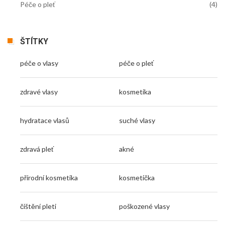
Péče o pleť
(4)
ŠTÍTKY
péče o vlasy
péče o pleť
zdravé vlasy
kosmetika
hydratace vlasů
suché vlasy
zdravá pleť
akné
přírodní kosmetika
kosmetička
čištění pleti
poškozené vlasy