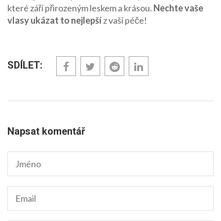
které září přirozeným leskem a krásou.
Nechte vaše
vlasy ukázat to nejlepší
z vaší péče!
SDÍLET:
Napsat komentář