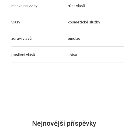
maska na vlasy
růst vlasů
vlasy
kosmetické služby
zdraví vlasů
emulze
posílení vlasů
krása
Nejnovější příspěvky