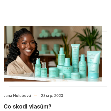
místě!
Jana Holubová
23 srp, 2023
Co skodi vlasům?