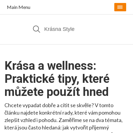
Main Menu
Krása a wellness:
Praktické tipy, které
můžete použít hned
Chcete vypadat dobře a cítit se skvěle? V tomto
článku najdete konkrétní rady, které vám pomohou
zlepšit vzhled i pohodu. Zaměříme se na dva témata,
která jsou často hledaná: jak vytvořit příjemný