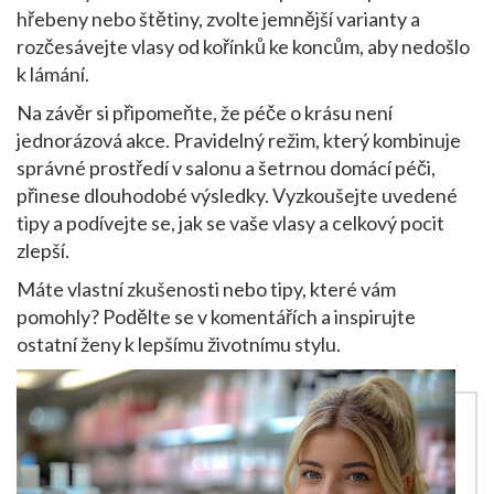
hřebeny nebo štětiny, zvolte jemnější varianty a
rozčesávejte vlasy od kořínků ke koncům, aby nedošlo
k lámání.
Na závěr si připomeňte, že péče o krásu není
jednorázová akce. Pravidelný režim, který kombinuje
správné prostředí v salonu a šetrnou domácí péči,
přinese dlouhodobé výsledky. Vyzkoušejte uvedené
tipy a podívejte se, jak se vaše vlasy a celkový pocit
zlepší.
Máte vlastní zkušenosti nebo tipy, které vám
pomohly? Podělte se v komentářích a inspirujte
ostatní ženy k lepšímu životnímu stylu.