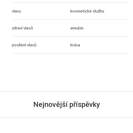
vlasy
kosmetické služby
zdraví vlasů
emulze
posílení vlasů
krása
Nejnovější příspěvky