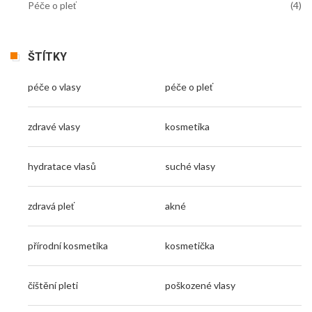
Péče o pleť
(4)
ŠTÍTKY
péče o vlasy
péče o pleť
zdravé vlasy
kosmetika
hydratace vlasů
suché vlasy
zdravá pleť
akné
přírodní kosmetika
kosmetička
čištění pleti
poškozené vlasy