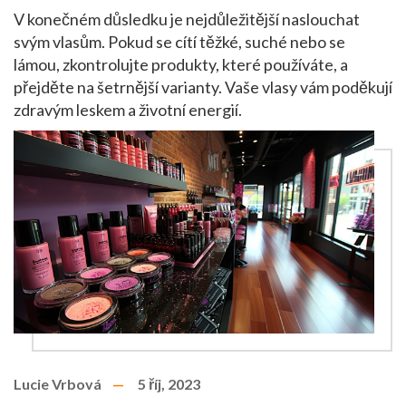
V konečném důsledku je nejdůležitější naslouchat
svým vlasům. Pokud se cítí těžké, suché nebo se
lámou, zkontrolujte produkty, které používáte, a
přejděte na šetrnější varianty. Vaše vlasy vám poděkují
zdravým leskem a životní energií.
Lucie Vrbová
5 říj, 2023