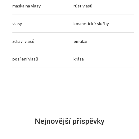
maska na vlasy
růst vlasů
vlasy
kosmetické služby
zdraví vlasů
emulze
posílení vlasů
krása
Nejnovější příspěvky