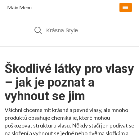
Main Menu
Škodlivé látky pro vlasy
– jak je poznat a
vyhnout se jim
Všichni chceme mít krásné a pevné vlasy, ale mnoho
produktů obsahuje chemikálie, které mohou
poškozovat strukturu vlasu. Někdy stačí jen podívat se
na složení a vyhnout se jedné nebo dvěma složkám a