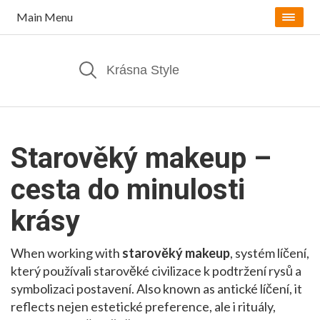
Main Menu
Starověký makeup –
cesta do minulosti
krásy
When working with
starověký makeup
,
systém líčení,
který používali starověké civilizace k podtržení rysů a
symbolizaci postavení
. Also known as
antické líčení
, it
reflects nejen estetické preference, ale i rituály,