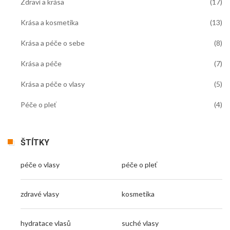
Zdraví a krása
(17)
Krása a kosmetika
(13)
Krása a péče o sebe
(8)
Krása a péče
(7)
Krása a péče o vlasy
(5)
Péče o pleť
(4)
ŠTÍTKY
péče o vlasy
péče o pleť
zdravé vlasy
kosmetika
hydratace vlasů
suché vlasy