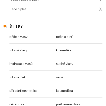
Péče o pleť
(4)
ŠTÍTKY
péče o vlasy
péče o pleť
zdravé vlasy
kosmetika
hydratace vlasů
suché vlasy
zdravá pleť
akné
přírodní kosmetika
kosmetička
čištění pleti
poškozené vlasy