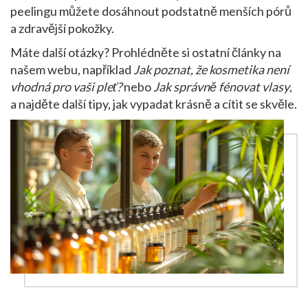
peelingu můžete dosáhnout podstatně menších pórů
a zdravější pokožky.
Máte další otázky? Prohlédněte si ostatní články na
našem webu, například
Jak poznat, že kosmetika není
vhodná pro vaši pleť?
nebo
Jak správně fénovat vlasy
,
a najděte další tipy, jak vypadat krásně a cítit se skvěle.