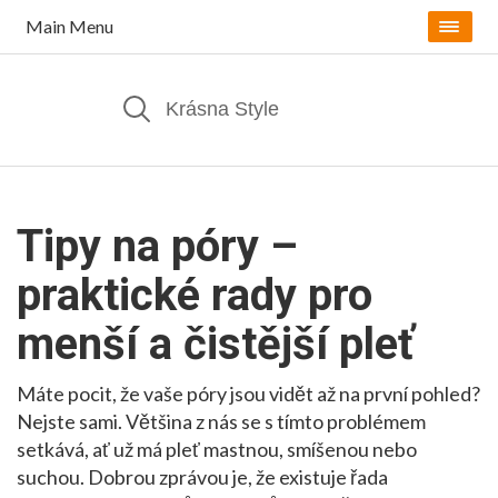
Main Menu
Tipy na póry –
praktické rady pro
menší a čistější pleť
Máte pocit, že vaše póry jsou vidět až na první pohled?
Nejste sami. Většina z nás se s tímto problémem
setkává, ať už má pleť mastnou, smíšenou nebo
suchou. Dobrou zprávou je, že existuje řada