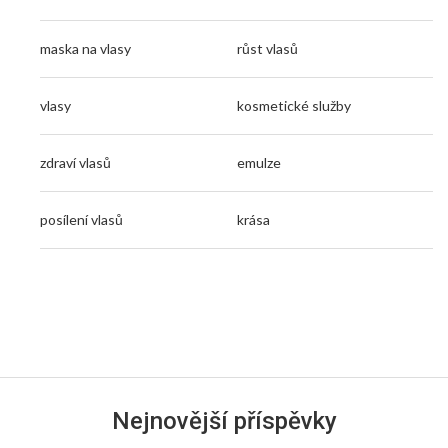
maska na vlasy
růst vlasů
vlasy
kosmetické služby
zdraví vlasů
emulze
posílení vlasů
krása
Nejnovější příspěvky