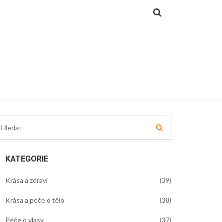
KATEGORIE
Krása a zdraví
(39)
Krása a péče o tělo
(38)
Péče o vlasy
(37)