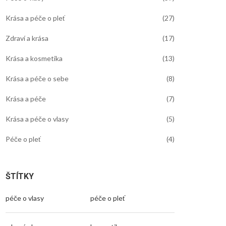
Krása a péče o pleť
(27)
Zdraví a krása
(17)
Krása a kosmetika
(13)
Krása a péče o sebe
(8)
Krása a péče
(7)
Krása a péče o vlasy
(5)
Péče o pleť
(4)
ŠTÍTKY
péče o vlasy
péče o pleť