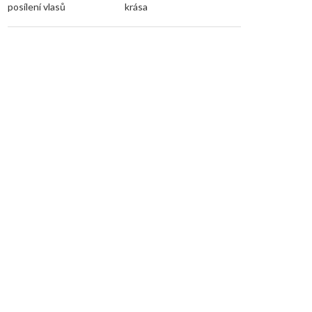
posílení vlasů
krása