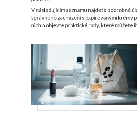
V následujícím seznamu najdete podrobné člán
správného zacházení s expirovanými krémy po
nich a objevte praktické rady, které můžete 