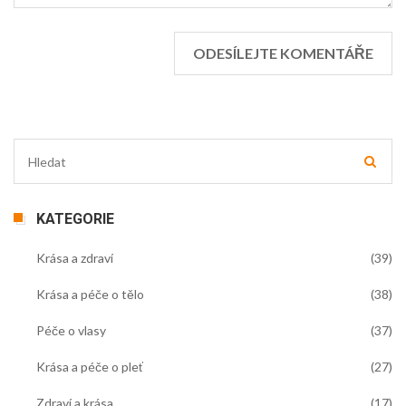
KATEGORIE
Krása a zdraví
(39)
Krása a péče o tělo
(38)
Péče o vlasy
(37)
Krása a péče o pleť
(27)
Zdraví a krása
(17)