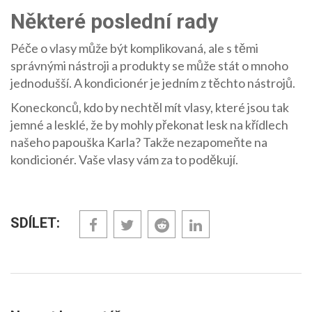
Některé poslední rady
Péče o vlasy může být komplikovaná, ale s těmi
správnými nástroji a produkty se může stát o mnoho
jednodušší. A kondicionér je jedním z těchto nástrojů.
Koneckonců, kdo by nechtěl mít vlasy, které jsou tak
jemné a lesklé, že by mohly překonat lesk na křídlech
našeho papouška Karla? Takže nezapomeňte na
kondicionér. Vaše vlasy vám za to poděkují.
SDÍLET: