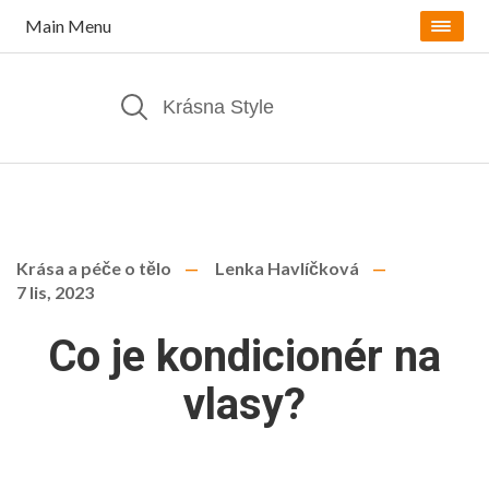
Main Menu
Krása a péče o tělo
Lenka Havlíčková
7 lis, 2023
Co je kondicionér na
vlasy?