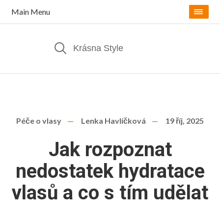
Main Menu
Péče o vlasy
Lenka Havlíčková
19 říj, 2025
Jak rozpoznat
nedostatek hydratace
vlasů a co s tím udělat