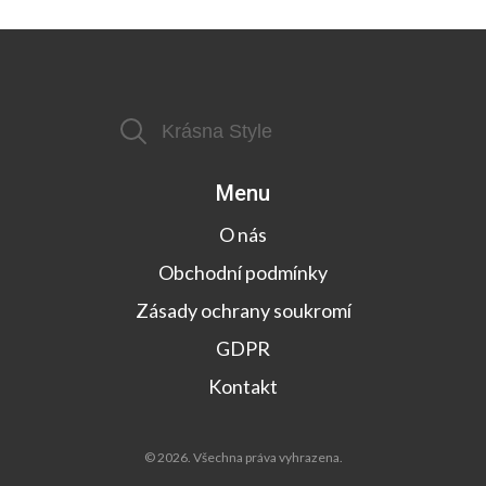
Menu
O nás
Obchodní podmínky
Zásady ochrany soukromí
GDPR
Kontakt
© 2026. Všechna práva vyhrazena.