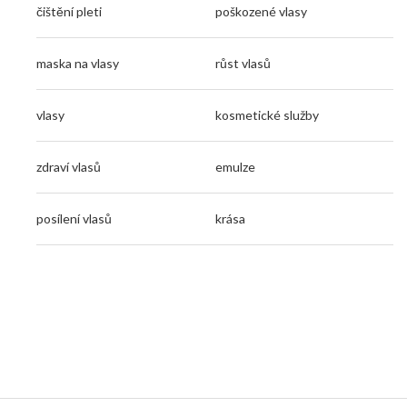
čištění pleti
poškozené vlasy
maska na vlasy
růst vlasů
vlasy
kosmetické služby
zdraví vlasů
emulze
posílení vlasů
krása