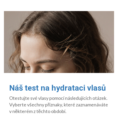
Náš test na hydrataci vlasů
Otestujte své vlasy pomocí následujících otázek.
Vyberte všechny příznaky, které zaznamenáváte
v některém z těchto období.