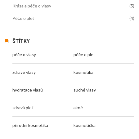
Krása a péče o vlasy
(5)
Péče o pleť
(4)
ŠTÍTKY
péče o vlasy
péče o pleť
zdravé vlasy
kosmetika
hydratace vlasů
suché vlasy
zdravá pleť
akné
přírodní kosmetika
kosmetička