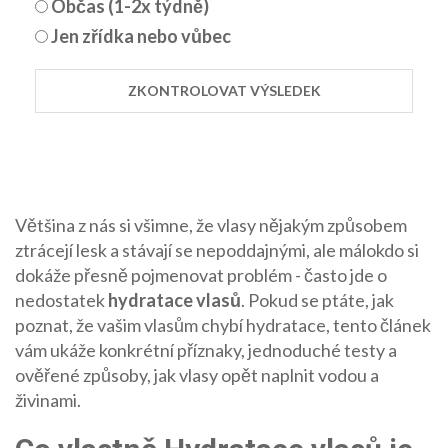
Občas (1-2x týdně)
Jen zřídka nebo vůbec
ZKONTROLOVAT VÝSLEDEK
Většina z nás si všimne, že vlasy nějakým způsobem
ztrácejí lesk a stávají se nepoddajnými, ale málokdo si
dokáže přesně pojmenovat problém - často jde o
nedostatek
hydratace vlasů
. Pokud se ptáte, jak
poznat, že vašim vlasům chybí hydratace, tento článek
vám ukáže konkrétní příznaky, jednoduché testy a
ověřené způsoby, jak vlasy opět naplnit vodou a
živinami.