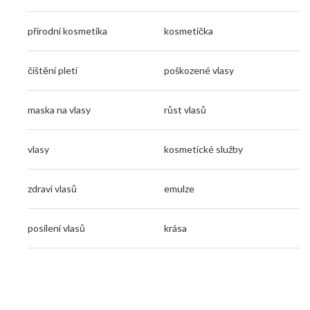
přírodní kosmetika
kosmetička
čištění pleti
poškozené vlasy
maska na vlasy
růst vlasů
vlasy
kosmetické služby
zdraví vlasů
emulze
posílení vlasů
krása