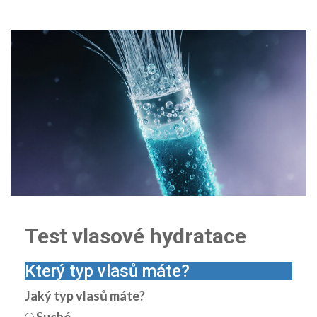
Test vlasové hydratace
Který typ vlasů máte?
Jaký typ vlasů máte?