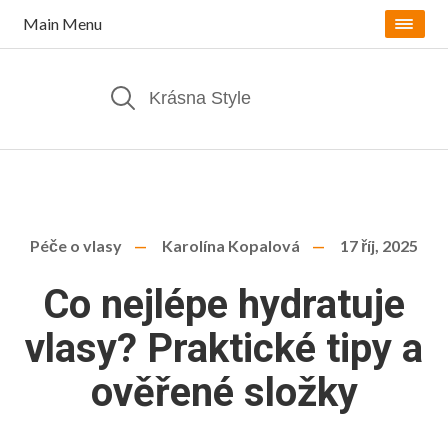
Main Menu
Péče o vlasy
Karolína Kopalová
17 říj, 2025
Co nejlépe hydratuje
vlasy? Praktické tipy a
ověřené složky