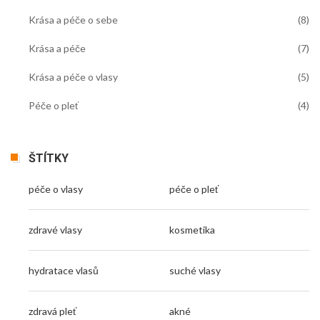
Krása a péče o sebe
(8)
Krása a péče
(7)
Krása a péče o vlasy
(5)
Péče o pleť
(4)
ŠTÍTKY
péče o vlasy
péče o pleť
zdravé vlasy
kosmetika
hydratace vlasů
suché vlasy
zdravá pleť
akné