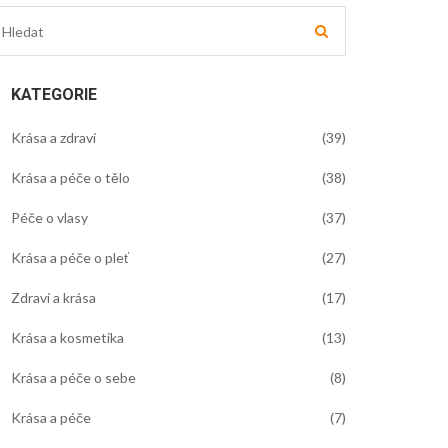
KATEGORIE
Krása a zdraví
(39)
Krása a péče o tělo
(38)
Péče o vlasy
(37)
Krása a péče o pleť
(27)
Zdraví a krása
(17)
Krása a kosmetika
(13)
Krása a péče o sebe
(8)
Krása a péče
(7)