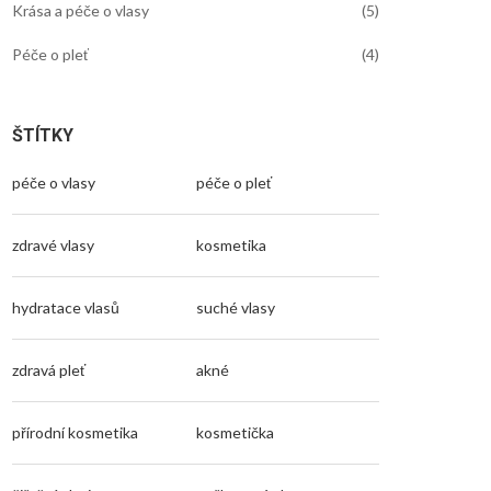
Krása a péče o vlasy
(5)
Péče o pleť
(4)
ŠTÍTKY
péče o vlasy
péče o pleť
zdravé vlasy
kosmetika
hydratace vlasů
suché vlasy
zdravá pleť
akné
přírodní kosmetika
kosmetička