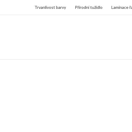
Trvanlivost barvy
Přírodní tužidlo
Laminace ř