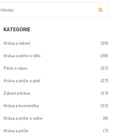
KATEGORIE
Krása a zdraví
(39)
Krása a péče o tělo
(38)
Péče o vlasy
(37)
Krása a péče o pleť
(27)
Zdraví a krása
(17)
Krása a kosmetika
(13)
Krása a péče o sebe
(8)
Krása a péče
(7)