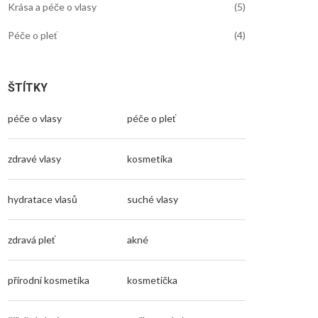
Krása a péče o vlasy
(5)
Péče o pleť
(4)
ŠTÍTKY
péče o vlasy
péče o pleť
zdravé vlasy
kosmetika
hydratace vlasů
suché vlasy
zdravá pleť
akné
přírodní kosmetika
kosmetička