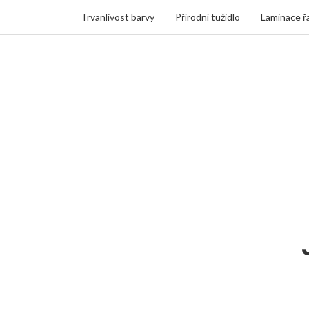
Trvanlivost barvy
Přírodní tužidlo
Laminace ř