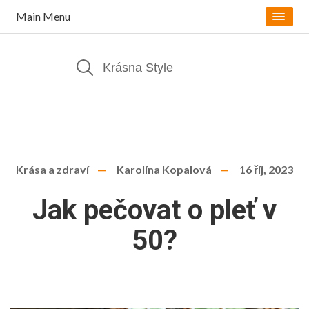
Main Menu
Krása a zdraví
Karolína Kopalová
16 říj, 2023
Jak pečovat o pleť v
50?