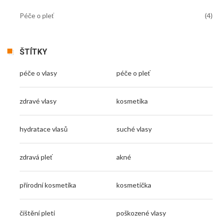
Péče o pleť
(4)
ŠTÍTKY
péče o vlasy
péče o pleť
zdravé vlasy
kosmetika
hydratace vlasů
suché vlasy
zdravá pleť
akné
přírodní kosmetika
kosmetička
čištění pleti
poškozené vlasy