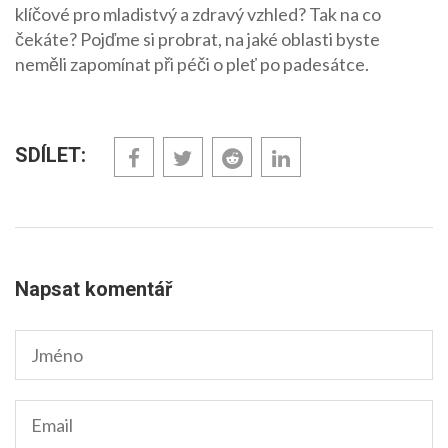
klíčové pro mladistvý a zdravý vzhled? Tak na co
čekáte? Pojďme si probrat, na jaké oblasti byste
neměli zapomínat při péči o pleť po padesátce.
SDÍLET:
Napsat komentář