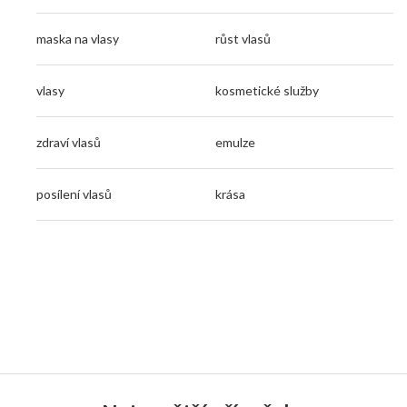
maska na vlasy
růst vlasů
vlasy
kosmetické služby
zdraví vlasů
emulze
posílení vlasů
krása