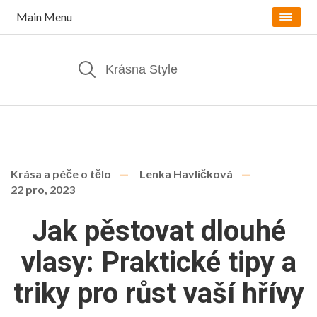
Main Menu
Krása a péče o tělo
Lenka Havlíčková
22 pro, 2023
Jak pěstovat dlouhé
vlasy: Praktické tipy a
triky pro růst vaší hřívy