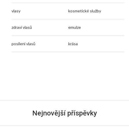
vlasy
kosmetické služby
zdraví vlasů
emulze
posílení vlasů
krása
Nejnovější příspěvky