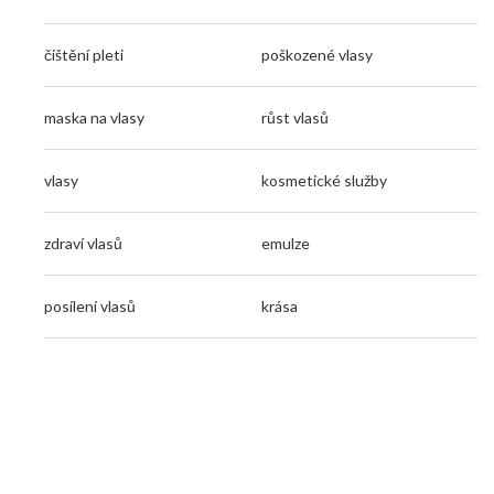
čištění pleti
poškozené vlasy
maska na vlasy
růst vlasů
vlasy
kosmetické služby
zdraví vlasů
emulze
posílení vlasů
krása