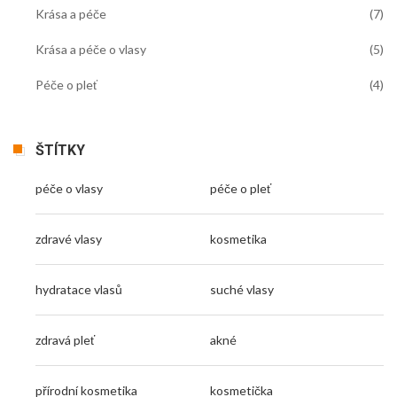
Krása a péče
(7)
Krása a péče o vlasy
(5)
Péče o pleť
(4)
ŠTÍTKY
péče o vlasy
péče o pleť
zdravé vlasy
kosmetika
hydratace vlasů
suché vlasy
zdravá pleť
akné
přírodní kosmetika
kosmetička