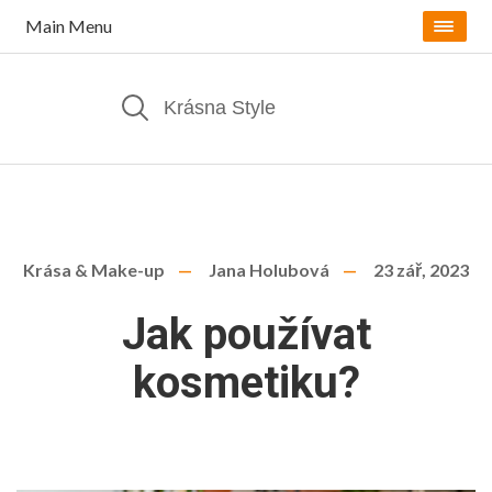
Main Menu
Krása & Make-up
Jana Holubová
23 zář, 2023
Jak používat
kosmetiku?