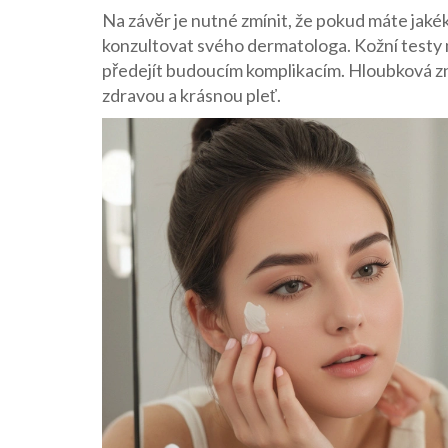
Na závěr je nutné zmínit, že pokud máte jakék
konzultovat svého dermatologa. Kožní testy 
předejít budoucím komplikacím. Hloubková znal
zdravou a krásnou pleť.