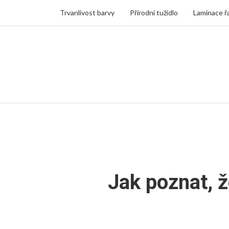
Trvanlivost barvy
Přírodní tužidlo
Laminace ř
Jak poznat, ž