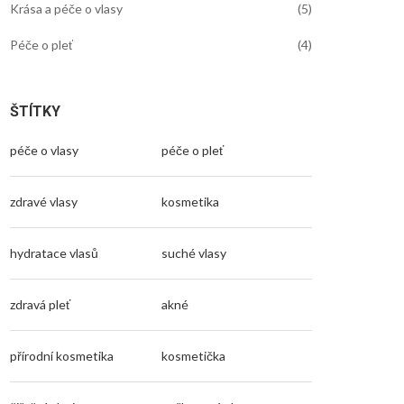
Krása a péče o vlasy
(5)
Péče o pleť
(4)
ŠTÍTKY
péče o vlasy
péče o pleť
zdravé vlasy
kosmetika
hydratace vlasů
suché vlasy
zdravá pleť
akné
přírodní kosmetika
kosmetička