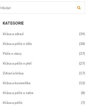
KATEGORIE
Krása a zdraví
(39)
Krása a péče o tělo
(38)
Péče o vlasy
(37)
Krása a péče o pleť
(27)
Zdraví a krása
(17)
Krása a kosmetika
(13)
Krása a péče o sebe
(8)
Krása a péče
(7)