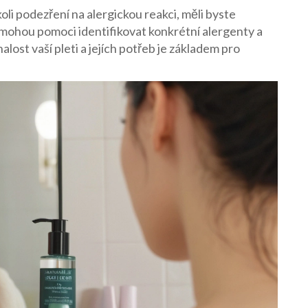
oli podezření na alergickou reakci, měli byste
mohou pomoci identifikovat konkrétní alergenty a
ost vaší pleti a jejích potřeb je základem pro