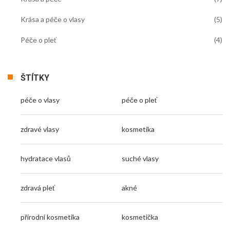
Krása a péče o vlasy
(5)
Péče o pleť
(4)
ŠTÍTKY
péče o vlasy
péče o pleť
zdravé vlasy
kosmetika
hydratace vlasů
suché vlasy
zdravá pleť
akné
přírodní kosmetika
kosmetička