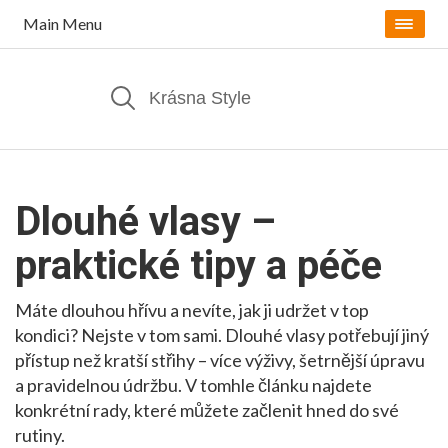
Main Menu
Dlouhé vlasy –
praktické tipy a péče
Máte dlouhou hřívu a nevíte, jak ji udržet v top
kondici? Nejste v tom sami. Dlouhé vlasy potřebují jiný
přístup než kratší střihy – více výživy, šetrnější úpravu
a pravidelnou údržbu. V tomhle článku najdete
konkrétní rady, které můžete začlenit hned do své
rutiny.