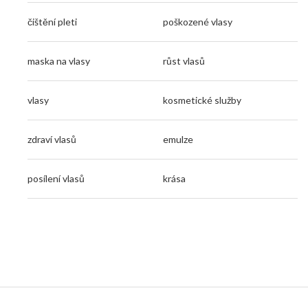
čištění pleti
poškozené vlasy
maska na vlasy
růst vlasů
vlasy
kosmetické služby
zdraví vlasů
emulze
posílení vlasů
krása