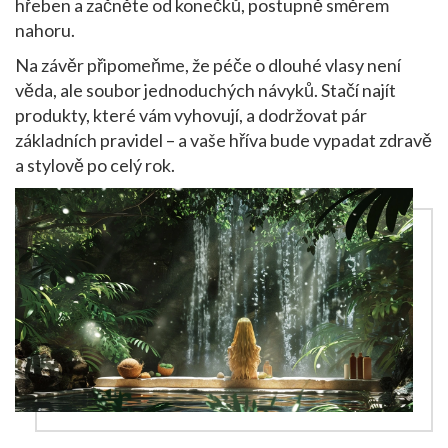
hřeben a začněte od konečků, postupně směrem
nahoru.
Na závěr připomeňme, že péče o dlouhé vlasy není
věda, ale soubor jednoduchých návyků. Stačí najít
produkty, které vám vyhovují, a dodržovat pár
základních pravidel – a vaše hříva bude vypadat zdravě
a stylově po celý rok.