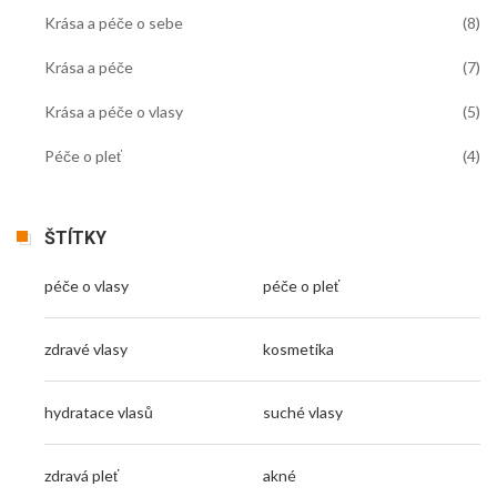
Krása a péče o sebe
(8)
Krása a péče
(7)
Krása a péče o vlasy
(5)
Péče o pleť
(4)
ŠTÍTKY
péče o vlasy
péče o pleť
zdravé vlasy
kosmetika
hydratace vlasů
suché vlasy
zdravá pleť
akné