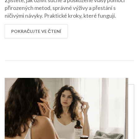
přirozených metod, správné výživy a přestání s
ničivými návyky. Praktické kroky, které fungují.
POKRAČUJTE VE ČTENÍ