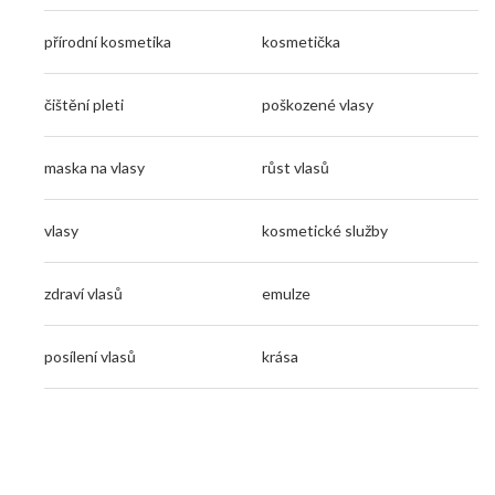
přírodní kosmetika
kosmetička
čištění pleti
poškozené vlasy
maska na vlasy
růst vlasů
vlasy
kosmetické služby
zdraví vlasů
emulze
posílení vlasů
krása