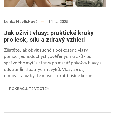
Lenka Havlíčková
14 lis, 2025
Jak oživit vlasy: praktické kroky
pro lesk, sílu a zdravý vzhled
Zjistěte, jak oživit suché a poškozené vlasy
pomocí jednoduchých, ověřených kroků - od
správného mytí a stravy po masáž pokožky hlavy a
odstranění špatných návyků. Vlasy se dají
obnovit, aniž byste museli utratit tisíce korun.
POKRAČUJTE VE ČTENÍ