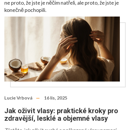
ne proto, že jste je něčím natřeli, ale proto, že jste je
konečně pochopili.
Lucie Vrbová
16 lis, 2025
Jak oživit vlasy: praktické kroky pro
zdravější, lesklé a objemné vlasy
Zjistěte, jak oživit suché a poškozené vlasy pomocí