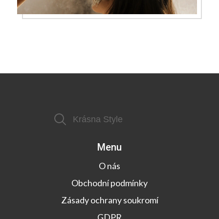
Menu
O nás
Obchodní podmínky
Zásady ochrany soukromí
GDPR