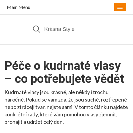
Main Menu
Péče o kudrnaté vlasy
– co potřebujete vědět
Kudrnaté vlasy jsou krásné, ale někdy i trochu
náročné. Pokud se vám zdá, že jsou suché, roztřepené
nebo ztrácejí tvar, nejste sami. V tomto článku najdete
konkrétní rady, které vám pomohou vlasy zjemnit,
pronajít a udržet celý den.