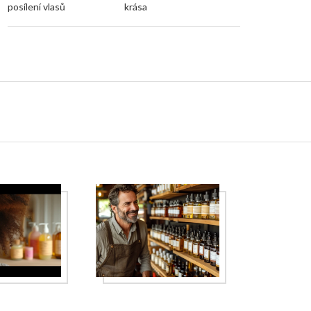
posílení vlasů
krása