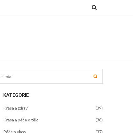
KATEGORIE
Krása a zdraví
(39)
Krása a péče o tělo
(38)
Péče o vlasy
(37)