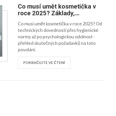
Co musí umět kosmetička v
roce 2025? Základy,
dovednosti a povinnosti
Co musí umět kosmetička v roce 2025? Od
technických dovedností přes hygienické
normy až po psychologickou odolnost -
přehled skutečných požadavků na toto
povolání.
POKRAČUJTE VE ČTENÍ