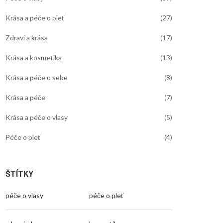
Krása a péče o pleť
(27)
Zdraví a krása
(17)
Krása a kosmetika
(13)
Krása a péče o sebe
(8)
Krása a péče
(7)
Krása a péče o vlasy
(5)
Péče o pleť
(4)
ŠTÍTKY
péče o vlasy
péče o pleť