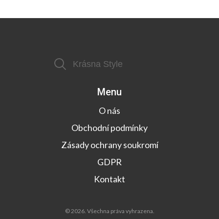
Menu
O nás
Obchodní podmínky
Zásady ochrany soukromí
GDPR
Kontakt
© 2026. Všechna práva vyhrazena.