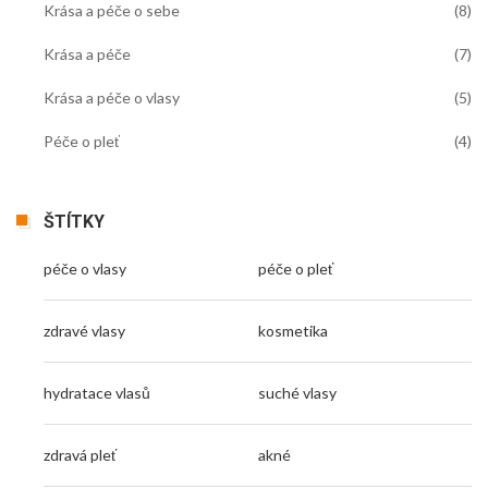
Krása a péče o sebe
(8)
Krása a péče
(7)
Krása a péče o vlasy
(5)
Péče o pleť
(4)
ŠTÍTKY
péče o vlasy
péče o pleť
zdravé vlasy
kosmetika
hydratace vlasů
suché vlasy
zdravá pleť
akné