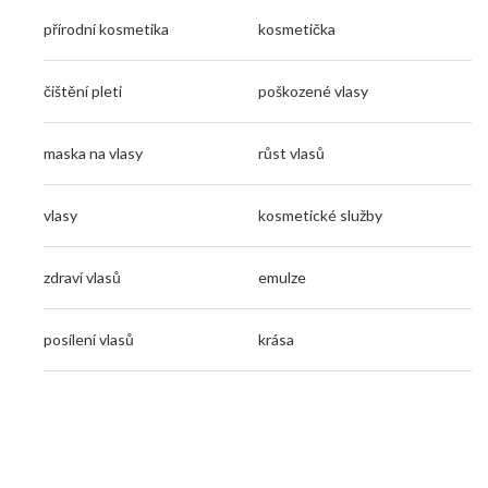
přírodní kosmetika
kosmetička
čištění pleti
poškozené vlasy
maska na vlasy
růst vlasů
vlasy
kosmetické služby
zdraví vlasů
emulze
posílení vlasů
krása