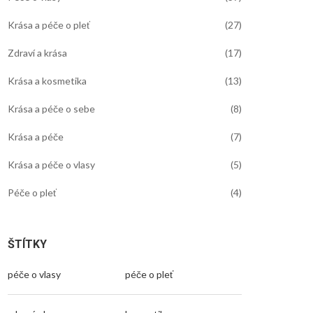
Krása a péče o pleť
(27)
Zdraví a krása
(17)
Krása a kosmetika
(13)
Krása a péče o sebe
(8)
Krása a péče
(7)
Krása a péče o vlasy
(5)
Péče o pleť
(4)
ŠTÍTKY
péče o vlasy
péče o pleť