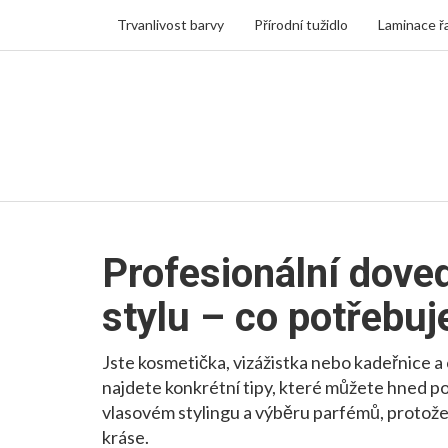
Trvanlivost barvy
Přírodní tužidlo
Laminace ř
Profesionální dove
stylu – co potřebuj
Jste kosmetička, vizážistka nebo kadeřnice a
najdete konkrétní tipy, které můžete hned pou
vlasovém stylingu a výběru parfémů, protože 
kráse.