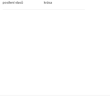
posílení vlasů
krása