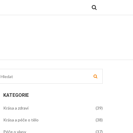
KATEGORIE
Krása a zdraví
(39)
Krása a péče o tělo
(38)
Péče o vlasy
(37)