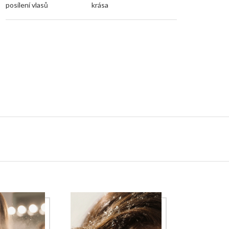
posílení vlasů
krása