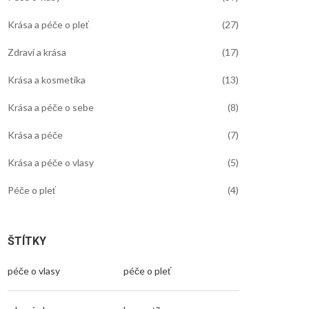
Krása a péče o pleť
(27)
Zdraví a krása
(17)
Krása a kosmetika
(13)
Krása a péče o sebe
(8)
Krása a péče
(7)
Krása a péče o vlasy
(5)
Péče o pleť
(4)
ŠTÍTKY
péče o vlasy
péče o pleť