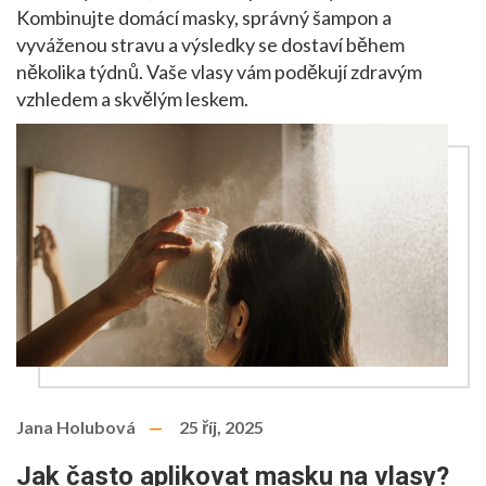
Kombinujte domácí masky, správný šampon a
vyváženou stravu a výsledky se dostaví během
několika týdnů. Vaše vlasy vám poděkují zdravým
vzhledem a skvělým leskem.
Jana Holubová
25 říj, 2025
Jak často aplikovat masku na vlasy?