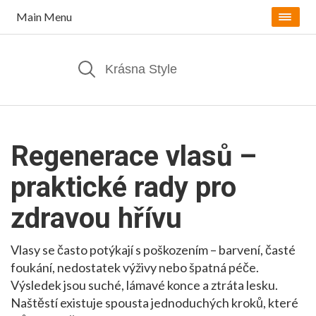
Main Menu
Regenerace vlasů –
praktické rady pro
zdravou hřívu
Vlasy se často potýkají s poškozením – barvení, časté
foukání, nedostatek výživy nebo špatná péče.
Výsledek jsou suché, lámavé konce a ztráta lesku.
Naštěstí existuje spousta jednoduchých kroků, které