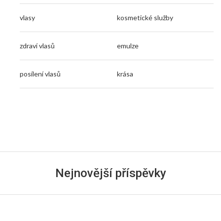
vlasy
kosmetické služby
zdraví vlasů
emulze
posílení vlasů
krása
Nejnovější příspěvky