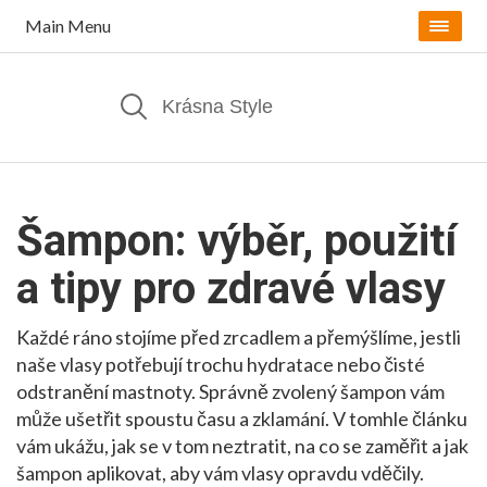
Main Menu
Šampon: výběr, použití
a tipy pro zdravé vlasy
Každé ráno stojíme před zrcadlem a přemýšlíme, jestli
naše vlasy potřebují trochu hydratace nebo čisté
odstranění mastnoty. Správně zvolený šampon vám
může ušetřit spoustu času a zklamání. V tomhle článku
vám ukážu, jak se v tom neztratit, na co se zaměřit a jak
šampon aplikovat, aby vám vlasy opravdu vděčily.