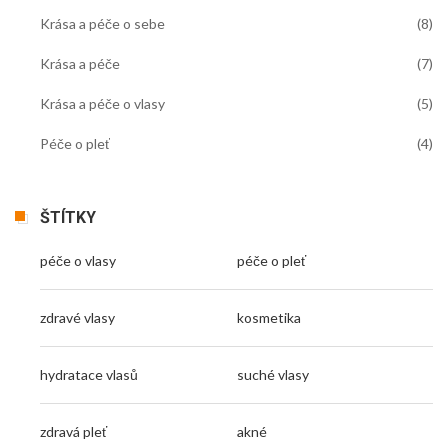
Krása a péče o sebe
(8)
Krása a péče
(7)
Krása a péče o vlasy
(5)
Péče o pleť
(4)
ŠTÍTKY
péče o vlasy
péče o pleť
zdravé vlasy
kosmetika
hydratace vlasů
suché vlasy
zdravá pleť
akné