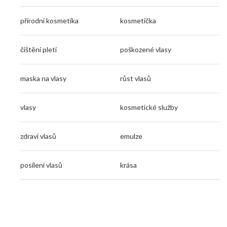
přírodní kosmetika
kosmetička
čištění pleti
poškozené vlasy
maska na vlasy
růst vlasů
vlasy
kosmetické služby
zdraví vlasů
emulze
posílení vlasů
krása