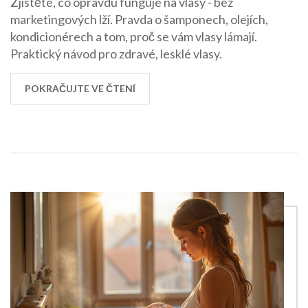
Zjistěte, co opravdu funguje na vlasy - bez
marketingových lží. Pravda o šamponech, olejích,
kondicionérech a tom, proč se vám vlasy lámají.
Praktický návod pro zdravé, lesklé vlasy.
POKRAČUJTE VE ČTENÍ