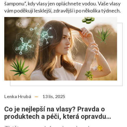
šamponu“, kdy vlasy jen opláchnete vodou. Vaše vlasy
vám poděkují lesklejší, zdravější i po několika týdnech.
Lenka Hrubá
13 lis, 2025
Co je nejlepší na vlasy? Pravda o
produktech a péči, která opravdu
funguje