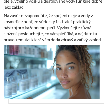
oleje, včelího vosku a destilované vody funguje dobře
jako základ.
Na závěr nezapomeňte, že spojení oleje a vody v
kosmetice není jen vědecký fakt, ale i praktický
nástroj pro každodenní péči. Vyzkoušejte různá
složení, poslouchejte, co vám pleť říká, a najděte tu
pravou emulzi, která vám dodá zdravý a zářivý vzhled.