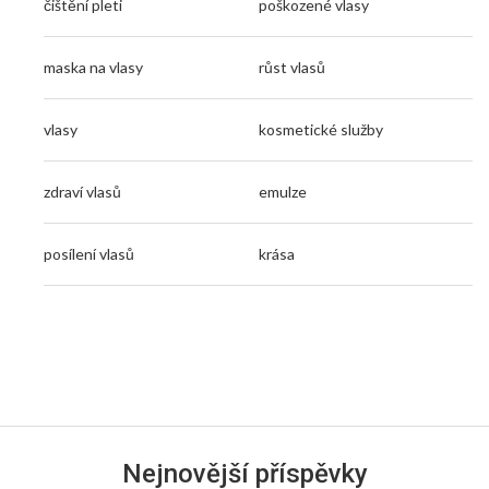
čištění pleti
poškozené vlasy
maska na vlasy
růst vlasů
vlasy
kosmetické služby
zdraví vlasů
emulze
posílení vlasů
krása
Nejnovější příspěvky