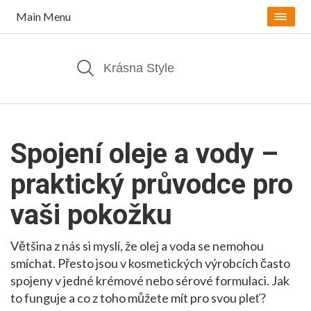
Main Menu
Spojení oleje a vody –
praktický průvodce pro
vaši pokožku
Většina z nás si myslí, že olej a voda se nemohou
smíchat. Přesto jsou v kosmetických výrobcích často
spojeny v jedné krémové nebo sérové formulaci. Jak
to funguje a co z toho můžete mít pro svou pleť?