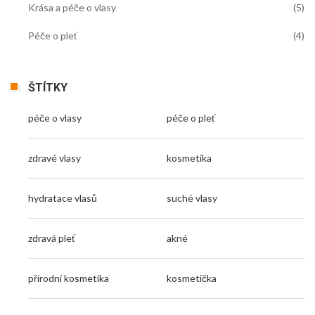
Krása a péče o vlasy
(5)
Péče o pleť
(4)
ŠTÍTKY
péče o vlasy
péče o pleť
zdravé vlasy
kosmetika
hydratace vlasů
suché vlasy
zdravá pleť
akné
přírodní kosmetika
kosmetička