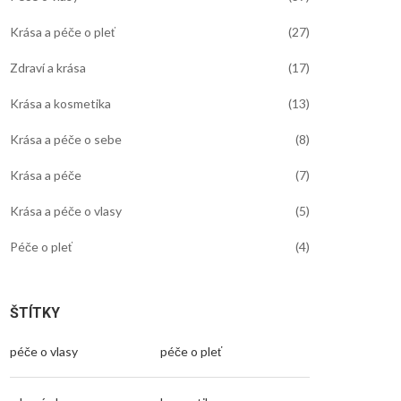
Krása a péče o pleť
(27)
Zdraví a krása
(17)
Krása a kosmetika
(13)
Krása a péče o sebe
(8)
Krása a péče
(7)
Krása a péče o vlasy
(5)
Péče o pleť
(4)
ŠTÍTKY
péče o vlasy
péče o pleť