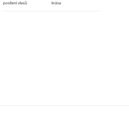
posílení vlasů
krása