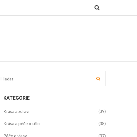
KATEGORIE
Krása a zdraví
(39)
Krása a péče o tělo
(38)
Péče o vlasy
(37)