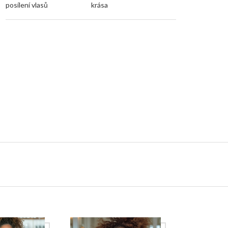
posílení vlasů
krása