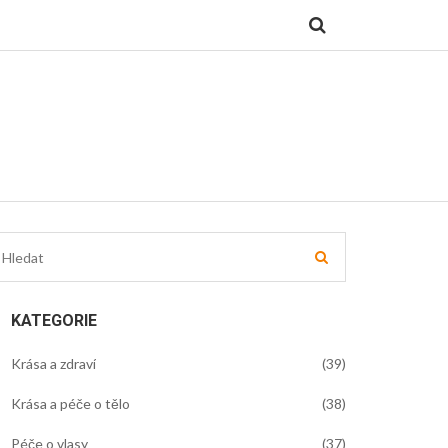
KATEGORIE
Krása a zdraví
(39)
Krása a péče o tělo
(38)
Péče o vlasy
(37)