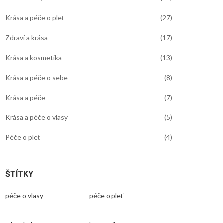
Krása a péče o pleť
(27)
Zdraví a krása
(17)
Krása a kosmetika
(13)
Krása a péče o sebe
(8)
Krása a péče
(7)
Krása a péče o vlasy
(5)
Péče o pleť
(4)
ŠTÍTKY
péče o vlasy
péče o pleť