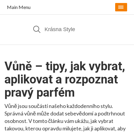
Main Menu
Vůně – tipy, jak vybrat,
aplikovat a rozpoznat
pravý parfém
Vůně jsou součástí našeho každodenního stylu.
Správná vůně může dodat sebevědomí a podtrhnout
osobnost. V tomto článku vám ukážu, jak vybrat
takovou, kterou opravdu milujete, jak ji aplikovat, aby