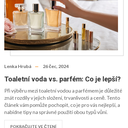
Lenka Hrubá
26 čec, 2024
Toaletní voda vs. parfém: Co je lepší?
Při výběru mezi toaletní vodou a parfémem je důležité
znát rozdíly v jejich složení, trvanlivosti a ceně. Tento
článek vám pomůže pochopit, co je pro vás nejlepší, a
nabídne tipy na správné použití obou typů vůní.
POKRAČUJTE VE ČTENÍ