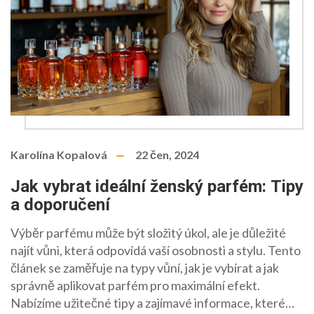
Karolína Kopalová
22 čen, 2024
Jak vybrat ideální ženský parfém: Tipy
a doporučení
Výběr parfému může být složitý úkol, ale je důležité
najít vůni, která odpovídá vaší osobnosti a stylu. Tento
článek se zaměřuje na typy vůní, jak je vybírat a jak
správně aplikovat parfém pro maximální efekt.
Nabízíme užitečné tipy a zajímavé informace, které