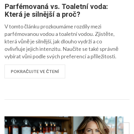
Parfémovaná vs. Toaletní voda:
Která je silnější a proč?
V tomto článku prozkoumáme rozdíly mezi
parfémovanou vodou a toaletní vodou. Zjistěte,
která vůně je silnější, jak dlouho vydrží a co
ovlivňuje jejich intenzitu. Naučíte se také správně
vybírat vůni podle svých preferencí a příležitosti.
POKRAČUJTE VE ČTENÍ