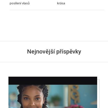
posílení vlasů
krása
Nejnovější příspěvky