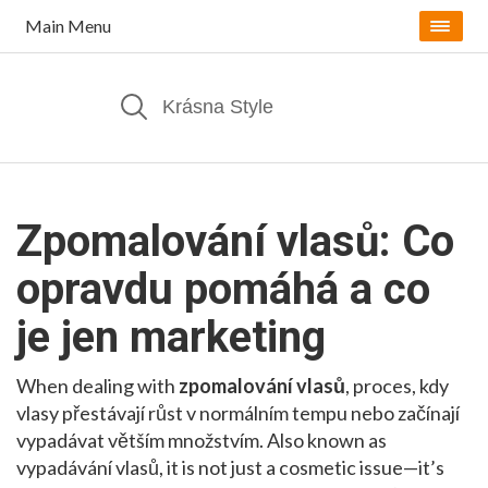
Main Menu
Zpomalování vlasů: Co
opravdu pomáhá a co
je jen marketing
When dealing with
zpomalování vlasů
,
proces, kdy
vlasy přestávají růst v normálním tempu nebo začínají
vypadávat větším množstvím
. Also known as
vypadávání vlasů
, it is not just a cosmetic issue—it’s