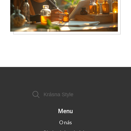
Menu
O nás