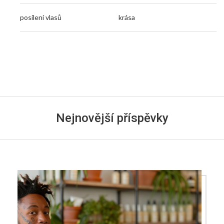
posílení vlasů
krása
Nejnovější příspěvky