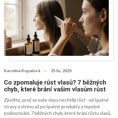
Karolína Kopalová
25 lis, 2025
Co zpomaluje růst vlasů? 7 běžných
chyb, které brání vašim vlasům růst
Zjistěte, proč se vaše vlasy nechtějí růst - od špatné
stravy a stresu až po špatné produkty a tepelné
poškozování. 7 běžných chyb, které brání růstu vlasů,