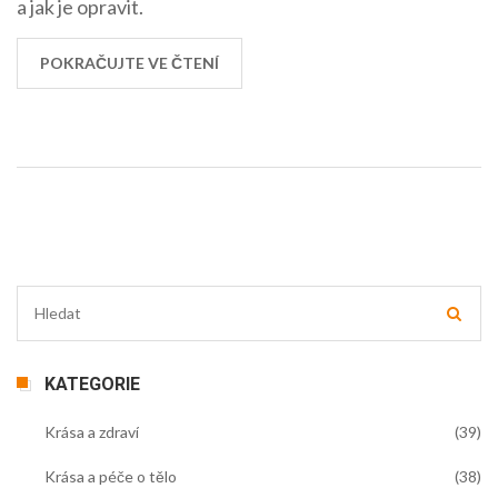
a jak je opravit.
POKRAČUJTE VE ČTENÍ
KATEGORIE
Krása a zdraví
(39)
Krása a péče o tělo
(38)