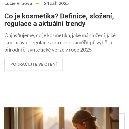
Lucie Vrbová
24 zář, 2025
Co je kosmetika? Definice, složení,
regulace a aktuální trendy
Objasňujeme, co je kosmetika, jaké má složení, jaké
jsou právní regulace a na co se zaměřit při výběru
přírodní či syntetické verze v roce 2025.
POKRAČUJTE VE ČTENÍ