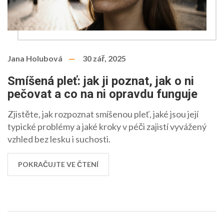
Jana Holubová
30 zář, 2025
Smíšená pleť: jak ji poznat, jak o ni
pečovat a co na ni opravdu funguje
Zjistěte, jak rozpoznat smíšenou pleť, jaké jsou její
typické problémy a jaké kroky v péči zajistí vyvážený
vzhled bez lesku i suchosti.
POKRAČUJTE VE ČTENÍ