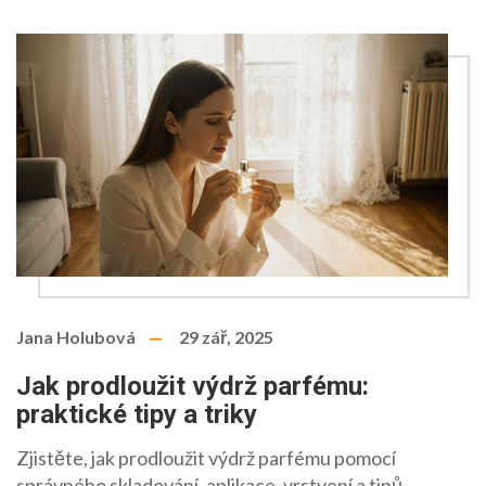
Jana Holubová
29 zář, 2025
Jak prodloužit výdrž parfému:
praktické tipy a triky
Zjistěte, jak prodloužit výdrž parfému pomocí
správného skladování, aplikace, vrstvení a tipů,