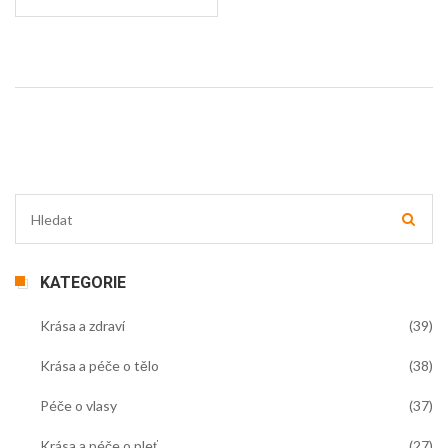
KATEGORIE
Krása a zdraví
(39)
Krása a péče o tělo
(38)
Péče o vlasy
(37)
Krása a péče o pleť
(27)