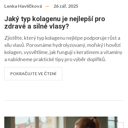
Lenka Havlíčková
26 zář, 2025
Jaký typ kolagenu je nejlepší pro
zdravé a silné vlasy?
Zjistěte, který typ kolagenu nejlépe podporuje růst a
sílu vlasů. Porovnáme hydrolyzovaný, mořský i hovězí
kolagen, vysvětlíme, jak fungují s keratinem a vitamíny
a nabídneme praktické tipy pro výběr doplňků.
POKRAČUJTE VE ČTENÍ