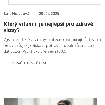
Jana Holubová
28 zář, 2025
Který vitamín je nejlepší pro zdravé
vlasy?
Zjistěte, které vitamíny skutečně podporují růst, sílu a
lesk vlasů, jak je získat z potravin i doplňků a na co si
dát pozor. Praktický přehled i FAQ.
POKRAČUJTE VE ČTENÍ