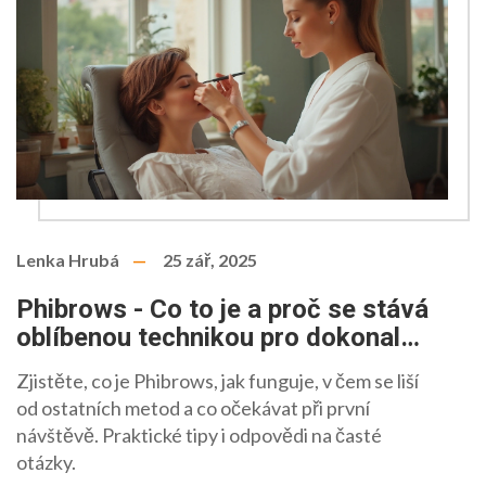
Lenka Hrubá
25 zář, 2025
Phibrows - Co to je a proč se stává
oblíbenou technikou pro dokonalé
obočí
Zjistěte, co je Phibrows, jak funguje, v čem se liší
od ostatních metod a co očekávat při první
návštěvě. Praktické tipy i odpovědi na časté
otázky.