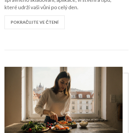
které udrží vaši vůni po celý den.
POKRAČUJTE VE ČTENÍ