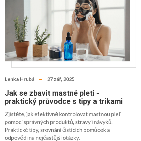
Lenka Hrubá
27 zář, 2025
Jak se zbavit mastné pleti -
praktický průvodce s tipy a trikami
Zjistěte, jak efektivně kontrolovat mastnou pleť
pomocí správných produktů, stravy i návyků.
Praktické tipy, srovnání čistících pomůcek a
odpovědi na nejčastější otázky.