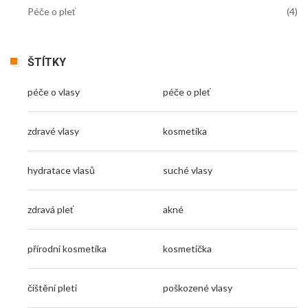
Péče o pleť
(4)
ŠTÍTKY
péče o vlasy
péče o pleť
zdravé vlasy
kosmetika
hydratace vlasů
suché vlasy
zdravá pleť
akné
přírodní kosmetika
kosmetička
čištění pleti
poškozené vlasy