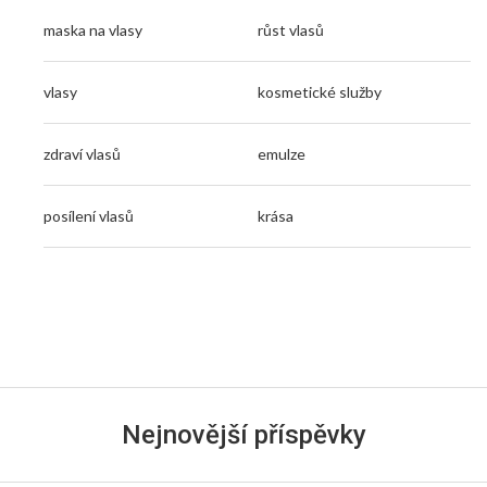
maska na vlasy
růst vlasů
vlasy
kosmetické služby
zdraví vlasů
emulze
posílení vlasů
krása
Nejnovější příspěvky