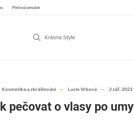
as
Pleťová emulze
Kosmetika a zkrášlování
Lucie Vrbová
2 zář, 2023
k pečovat o vlasy po umy