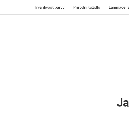
Trvanlivost barvy
Přírodní tužidlo
Laminace ř
Ja