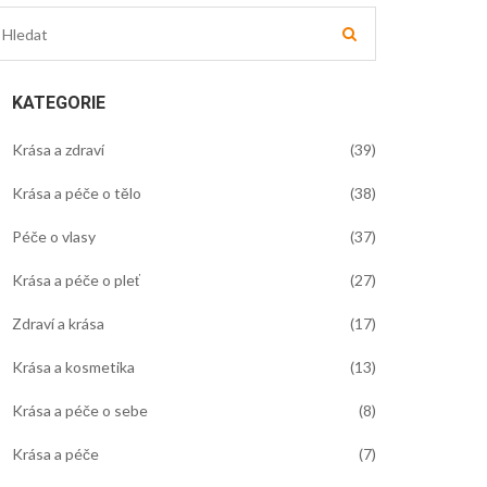
KATEGORIE
Krása a zdraví
(39)
Krása a péče o tělo
(38)
Péče o vlasy
(37)
Krása a péče o pleť
(27)
Zdraví a krása
(17)
Krása a kosmetika
(13)
Krása a péče o sebe
(8)
Krása a péče
(7)