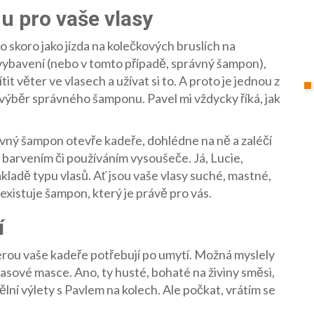
 pro vaše vlasy
to skoro jako jízda na kolečkových bruslích na
vybavení (nebo v tomto případě, správný šampon),
it věter ve vlasech a užívat si to. A proto je jednou z
tí výběr správného šamponu. Pavel mi vždycky říká, jak
rávný šampon otevře kadeře, dohlédne na ně a zaléčí
 barvením či používáním vysoušeče. Já, Lucie,
ladě typu vlasů. Ať jsou vaše vlasy suché, mastné,
existuje šampon, který je právě pro vás.
í
rou vaše kadeře potřebují po umytí. Možná myslely
 vlasové masce. Ano, ty husté, bohaté na živiny směsi,
edělní výlety s Pavlem na kolech. Ale počkat, vrátím se