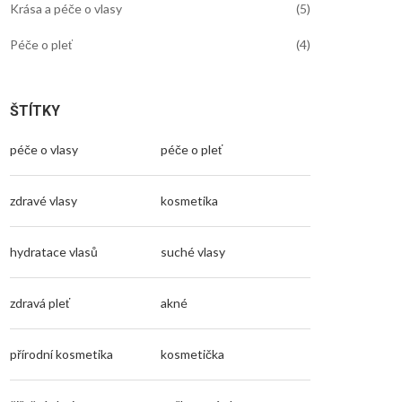
Krása a péče o vlasy
(5)
Péče o pleť
(4)
ŠTÍTKY
péče o vlasy
péče o pleť
zdravé vlasy
kosmetika
hydratace vlasů
suché vlasy
zdravá pleť
akné
přírodní kosmetika
kosmetička