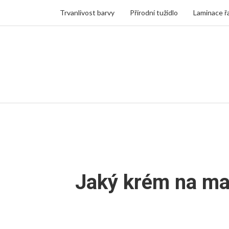
Trvanlivost barvy
Přírodní tužidlo
Laminace ř
Jaký krém na mas