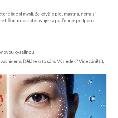
teré lidé si myslí, že když je pleť mastná, nemusí
 se během noci obnovuje - a potřebuje podporu.
onovou kyselinou
vasnicemi. Děláte si to sám. Výsledek? Více zánětů,