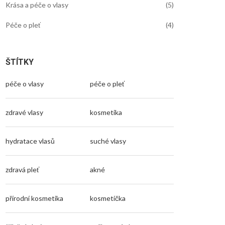
Krása a péče o vlasy
(5)
Péče o pleť
(4)
ŠTÍTKY
péče o vlasy
péče o pleť
zdravé vlasy
kosmetika
hydratace vlasů
suché vlasy
zdravá pleť
akné
přírodní kosmetika
kosmetička