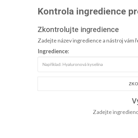
Kontrola ingredience p
Zkontrolujte ingredience
Zadejte název ingredience a nástroj vám ř
Ingredience:
ZKO
V
Zadejte ingredienc