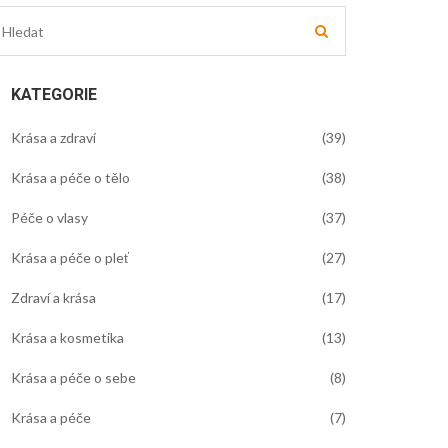
KATEGORIE
Krása a zdraví
(39)
Krása a péče o tělo
(38)
Péče o vlasy
(37)
Krása a péče o pleť
(27)
Zdraví a krása
(17)
Krása a kosmetika
(13)
Krása a péče o sebe
(8)
Krása a péče
(7)