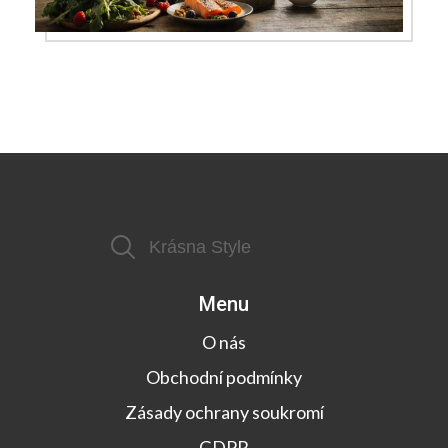
Menu
O nás
Obchodní podmínky
Zásady ochrany soukromí
GDPR