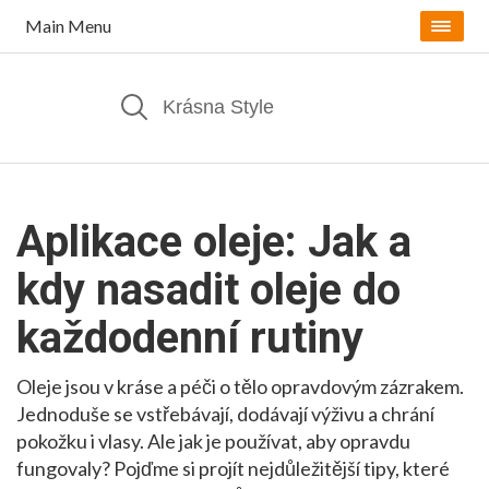
Main Menu
Aplikace oleje: Jak a
kdy nasadit oleje do
každodenní rutiny
Oleje jsou v kráse a péči o tělo opravdovým zázrakem.
Jednoduše se vstřebávají, dodávají výživu a chrání
pokožku i vlasy. Ale jak je používat, aby opravdu
fungovaly? Pojďme si projít nejdůležitější tipy, které