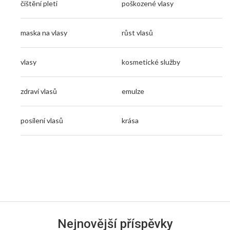
čištění pleti
poškozené vlasy
maska na vlasy
růst vlasů
vlasy
kosmetické služby
zdraví vlasů
emulze
posílení vlasů
krása
Nejnovější příspěvky