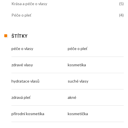
Krása a péče o vlasy
(5)
Péče o pleť
(4)
ŠTÍTKY
péče o vlasy
péče o pleť
zdravé vlasy
kosmetika
hydratace vlasů
suché vlasy
zdravá pleť
akné
přírodní kosmetika
kosmetička