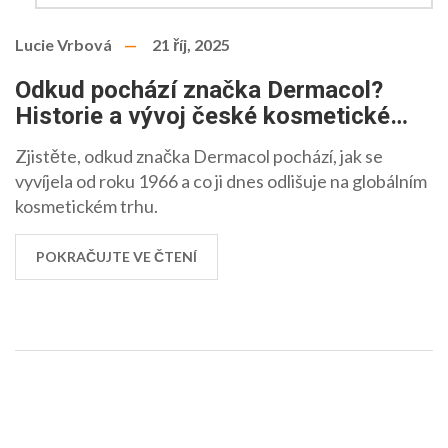
Lucie Vrbová
21 říj, 2025
Odkud pochází značka Dermacol?
Historie a vývoj české kosmetické
ikony
Zjistěte, odkud značka Dermacol pochází, jak se
vyvíjela od roku 1966 a co ji dnes odlišuje na globálním
kosmetickém trhu.
POKRAČUJTE VE ČTENÍ