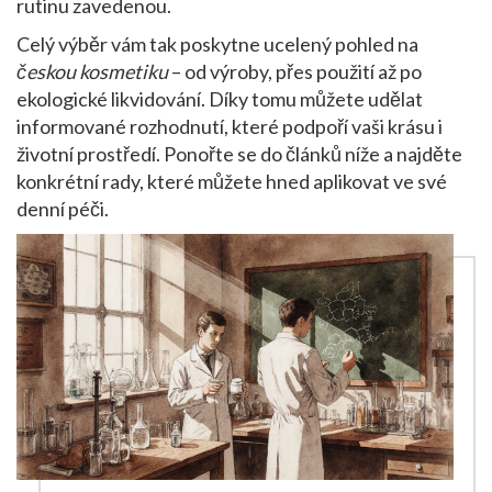
rutinu zavedenou.
Celý výběr vám tak poskytne ucelený pohled na
českou kosmetiku
– od výroby, přes použití až po
ekologické likvidování. Díky tomu můžete udělat
informované rozhodnutí, které podpoří vaši krásu i
životní prostředí. Ponořte se do článků níže a najděte
konkrétní rady, které můžete hned aplikovat ve své
denní péči.