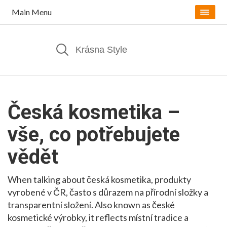
Main Menu
Česká kosmetika –
vše, co potřebujete
vědět
When talking about
česká kosmetika
,
produkty
vyrobené v ČR, často s důrazem na přírodní složky a
transparentní složení
. Also known as
české
kosmetické výrobky
, it reflects místní tradice a