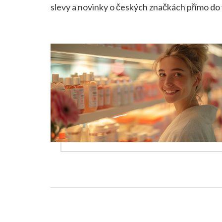
slevy a novinky o českých značkách přímo do 