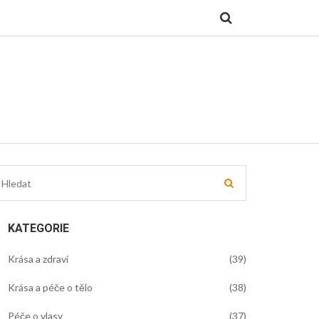
KATEGORIE
Krása a zdraví
(39)
Krása a péče o tělo
(38)
Péče o vlasy
(37)