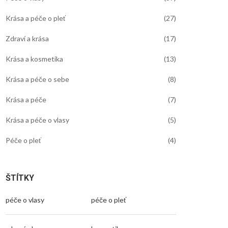
Krása a péče o pleť
(27)
Zdraví a krása
(17)
Krása a kosmetika
(13)
Krása a péče o sebe
(8)
Krása a péče
(7)
Krása a péče o vlasy
(5)
Péče o pleť
(4)
ŠTÍTKY
péče o vlasy
péče o pleť