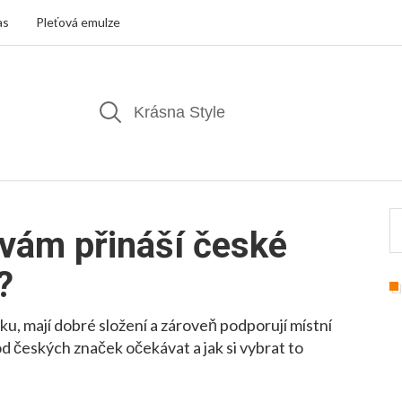
as
Pleťová emulze
vám přináší české
?
u, mají dobré složení a zároveň podporují místní
 českých značek očekávat a jak si vybrat to