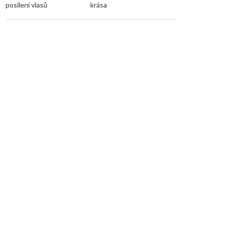
posílení vlasů
krása