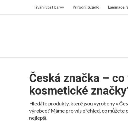
Trvanlivost barvy
Přírodní tužidlo
Laminace ř
Česká značka – co 
kosmetické značky
Hledáte produkty, které jsou vyrobeny v Česk
výrobce? Máme pro vás přehled, co můžete od
nejlepší.