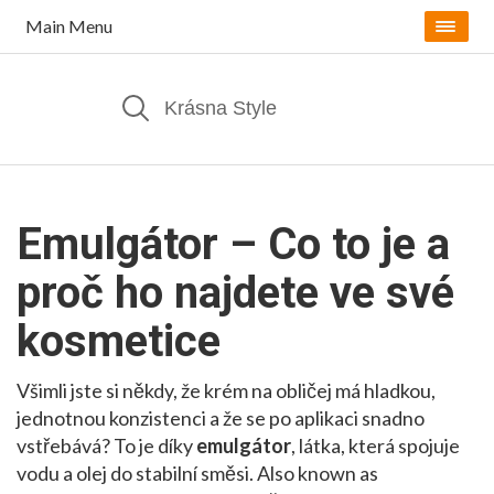
Main Menu
Emulgátor – Co to je a
proč ho najdete ve své
kosmetice
Všimli jste si někdy, že krém na obličej má hladkou,
jednotnou konzistenci a že se po aplikaci snadno
vstřebává? To je díky
emulgátor
,
látka, která spojuje
vodu a olej do stabilní směsi
. Also known as