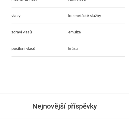
vlasy
kosmetické služby
zdraví vlasů
emulze
posílení vlasů
krása
Nejnovější příspěvky