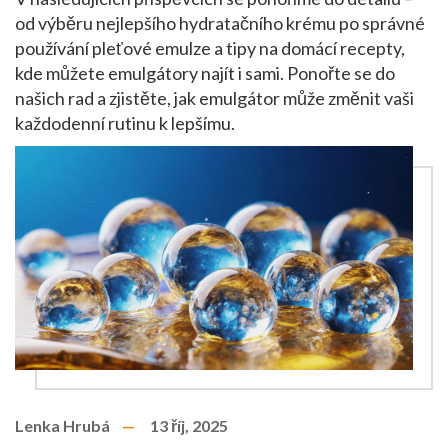
od výběru nejlepšího hydratačního krému po správné
používání pleťové emulze a tipy na domácí recepty,
kde můžete emulgátory najít i sami. Ponořte se do
našich rad a zjistěte, jak emulgátor může změnit vaši
každodenní rutinu k lepšímu.
Lenka Hrubá
13 říj, 2025