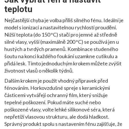
teplotu
Nejčastější chyba je volba příliš silného fénu. Ideální je
model s ionizací a nastavitelnou rychlostí proudění.
Nižší teplota (do 150 °C) stačí pro jemné až středně
silné vlasy, vyšší (maximálně 200 °C) se používá jen u
hustých a tvrdých pramenů. Kombinace studeného
šoutu na konci každého foukání uzamkne cutikulu a
přidá lesk. Tímto jednoduchým krokem můžete zvýšit
životnost vlasů o několik týdnů.
Dalším krokem je použít vhodný přípravek před
fénováním. Horkovzdušné spreje s keramickými
částicemi vytvářejí ochranný film, který snižuje
tepelné poškození. Pokud máte suché nebo
poškozené vlasy, volte lehké silikonové séra, která
nepřetíží vlasovou strukturu, ale dodá hladkost.
Správný produkt spolu s nastavením fénu zajišťuje, že