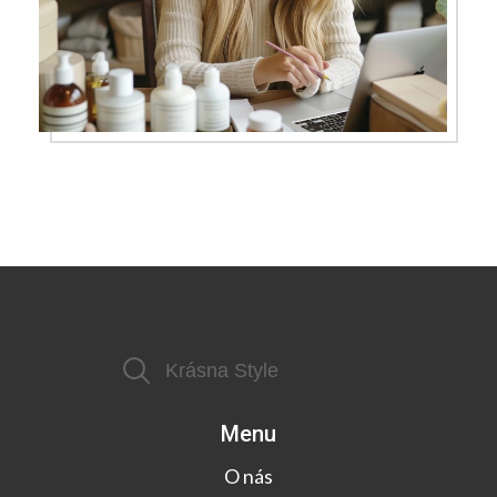
Menu
O nás