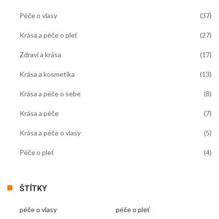
Péče o vlasy
(37)
Krása a péče o pleť
(27)
Zdraví a krása
(17)
Krása a kosmetika
(13)
Krása a péče o sebe
(8)
Krása a péče
(7)
Krása a péče o vlasy
(5)
Péče o pleť
(4)
ŠTÍTKY
péče o vlasy
péče o pleť