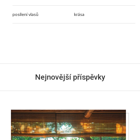
posílení vlasů
krása
Nejnovější příspěvky