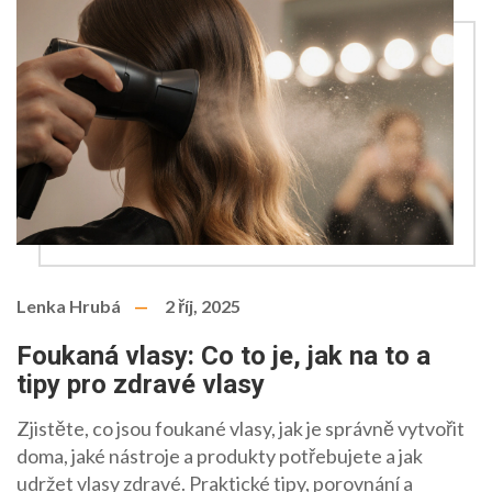
Lenka Hrubá
2 říj, 2025
Foukaná vlasy: Co to je, jak na to a
tipy pro zdravé vlasy
Zjistěte, co jsou foukané vlasy, jak je správně vytvořit
doma, jaké nástroje a produkty potřebujete a jak
udržet vlasy zdravé. Praktické tipy, porovnání a