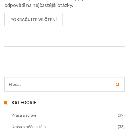
odpovědi na nejčastější otázky.
POKRAČUJTE VE ČTENÍ
KATEGORIE
Krása a zdraví
(39)
Krása a péče o tělo
(38)