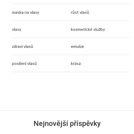
maska na vlasy
růst vlasů
vlasy
kosmetické služby
zdraví vlasů
emulze
posílení vlasů
krása
Nejnovější příspěvky