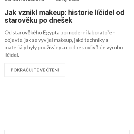
Jak vznikl makeup: historie líčidel od
starověku po dnešek
Od starověkého Egypta po moderní laboratoře -
objevte, jak se vyvíjel makeup, jaké techniky a
materiály byly používány a co dnes ovlivňuje výrobu
líčidel.
POKRAČUJTE VE ČTENÍ