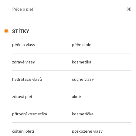
Péče o pleť
(4)
ŠTÍTKY
péče o vlasy
péče o pleť
zdravé vlasy
kosmetika
hydratace vlasů
suché vlasy
zdravá pleť
akné
přírodní kosmetika
kosmetička
čištění pleti
poškozené vlasy