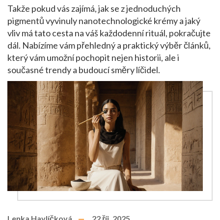
Takže pokud vás zajímá, jak se z jednoduchých
pigmentů vyvinuly nanotechnologické krémy a jaký
vliv má tato cesta na váš každodenní rituál, pokračujte
dál. Nabízíme vám přehledný a praktický výběr článků,
který vám umožní pochopit nejen historii, ale i
současné trendy a budoucí směry líčidel.
Lenka Havlíčková
22 říj, 2025