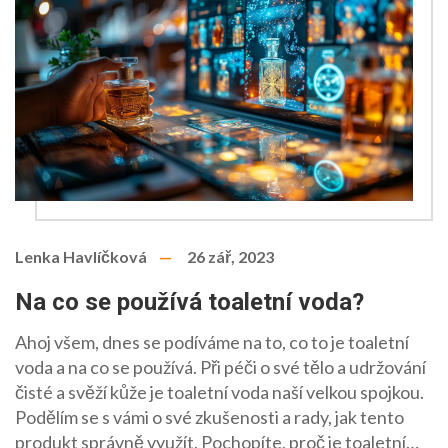
Lenka Havlíčková
26 zář, 2023
Na co se používá toaletní voda?
Ahoj všem, dnes se podíváme na to, co to je toaletní
voda a na co se používá. Při péči o své tělo a udržování
čisté a svěží kůže je toaletní voda naší velkou spojkou.
Podělím se s vámi o své zkušenosti a rady, jak tento
produkt správně využít. Pochopíte, proč je toaletní