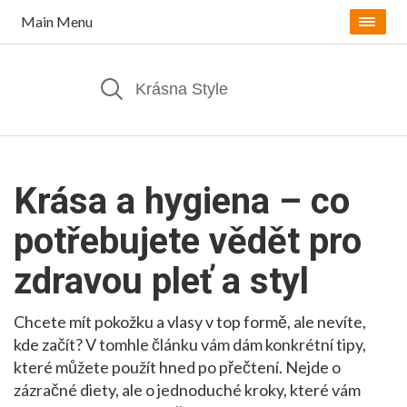
Main Menu
Krása a hygiena – co
potřebujete vědět pro
zdravou pleť a styl
Chcete mít pokožku a vlasy v top formě, ale nevíte,
kde začít? V tomhle článku vám dám konkrétní tipy,
které můžete použít hned po přečtení. Nejde o
zázračné diety, ale o jednoduché kroky, které vám