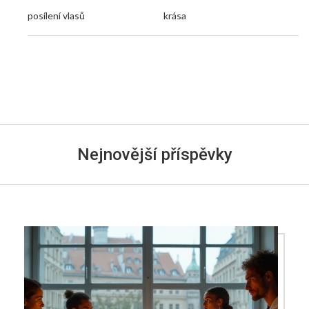
posílení vlasů
krása
Nejnovější příspěvky