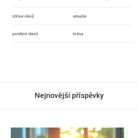
zdraví vlasů
emulze
posílení vlasů
krása
Nejnovější příspěvky