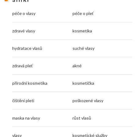
ŠTÍTKY
péče o vlasy
péče o pleť
zdravé vlasy
kosmetika
hydratace vlasů
suché vlasy
zdravá pleť
akné
přírodní kosmetika
kosmetička
čištění pleti
poškozené vlasy
maska na vlasy
růst vlasů
vlasy
kosmetické služby