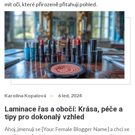
mít oči, které přirozeně přitahují pohled.
Karolína Kopalová
6 led, 2024
Laminace řas a obočí: Krása, péče a
tipy pro dokonalý vzhled
Ahoj, jmenuji se [Your Female Blogger Name] a chci se