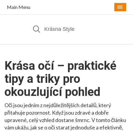
Main Menu
Krása očí – praktické
tipy a triky pro
okouzlující pohled
Oči jsou jedním z nejdůležitějších detailů, který
přitahuje pozornost. Když jsou zdravé a dobře
upravené, celý vzhled dostane šmrnc. V tomto článku
vám ukážu, jak se o oči starat jednoduše a efektivně,