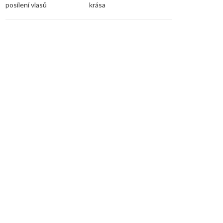
posílení vlasů
krása