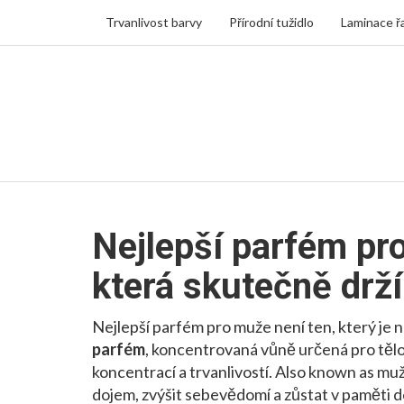
Trvanlivost barvy
Přírodní tužidlo
Laminace ř
Nejlepší parfém pro
která skutečně drží
Nejlepší parfém pro muže není ten, který je n
parfém
,
koncentrovaná vůně určená pro tělo, 
koncentrací a trvanlivostí
. Also known as
muž
dojem, zvýšit sebevědomí a zůstat v paměti d