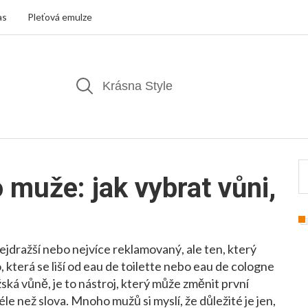
as
Pleťová emulze
 muže: jak vybrat vůni,
ejdražší nebo nejvíce reklamovaný, ale ten, který
která se liší od eau de toilette nebo eau de cologne
ská vůně
, je to nástroj, který může změnit první
éle než slova.
Mnoho mužů si myslí, že důležité je jen,