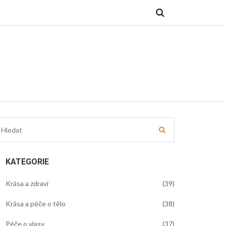
KATEGORIE
Krása a zdraví
(39)
Krása a péče o tělo
(38)
Péče o vlasy
(37)