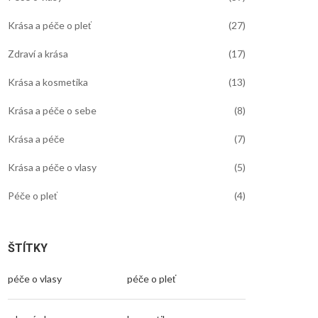
Krása a péče o pleť
(27)
Zdraví a krása
(17)
Krása a kosmetika
(13)
Krása a péče o sebe
(8)
Krása a péče
(7)
Krása a péče o vlasy
(5)
Péče o pleť
(4)
ŠTÍTKY
péče o vlasy
péče o pleť