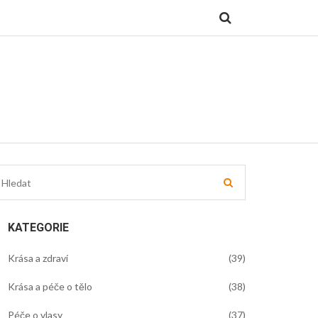
KATEGORIE
Krása a zdraví
(39)
Krása a péče o tělo
(38)
Péče o vlasy
(37)