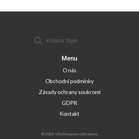
Menu
O nás
Obchodní podmínky
Zásady ochrany soukromí
GDPR
Kontakt
© 2026. Všechna práva vyhrazena.