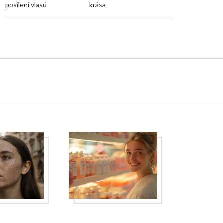
posílení vlasů
krása