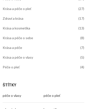
Krása a péče o pleť
(27)
Zdraví a krása
(17)
Krása a kosmetika
(13)
Krása a péče o sebe
(8)
Krása a péče
(7)
Krása a péče o vlasy
(5)
Péče o pleť
(4)
ŠTÍTKY
péče o vlasy
péče o pleť