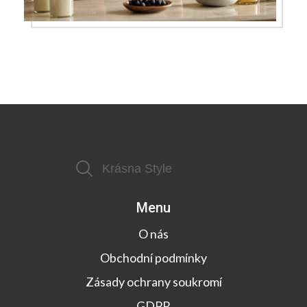
Menu
O nás
Obchodní podmínky
Zásady ochrany soukromí
GDPR