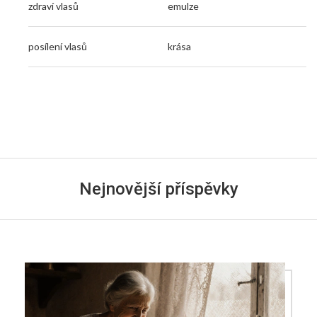
zdraví vlasů
emulze
posílení vlasů
krása
Nejnovější příspěvky