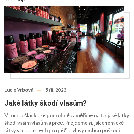
Lucie Vrbová
5 říj, 2023
Jaké látky škodí vlasům?
V tomto článku se podrobně zaměříme na to, jaké látky
škodí vašim vlasům a proč. Projdeme si, jak chemické
látky v produktech pro péči o vlasy mohou poškodit