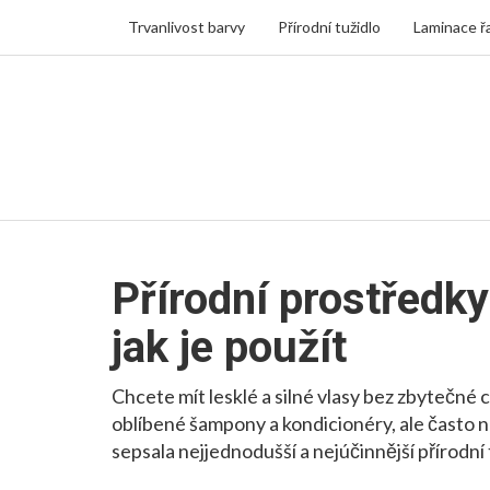
Trvanlivost barvy
Přírodní tužidlo
Laminace ř
Přírodní prostředky
jak je použít
Chcete mít lesklé a silné vlasy bez zbytečné 
oblíbené šampony a kondicionéry, ale často ne
sepsala nejjednodušší a nejúčinnější přírodní