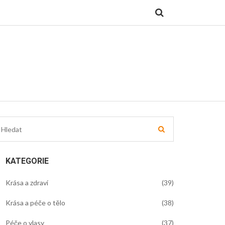
KATEGORIE
Krása a zdraví
(39)
Krása a péče o tělo
(38)
Péče o vlasy
(37)