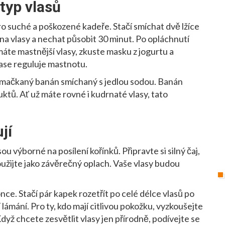
typ vlasů
o suché a poškozené kadeře. Stačí smíchat dvě lžíce
 na vlasy a nechat působit 30 minut. Po opláchnutí
áte mastnější vlasy, zkuste masku z jogurtu a
zase reguluje mastnotu.
ozmačkaný banán smíchaný s jedlou sodou. Banán
ktů. Ať už máte rovné i kudrnaté vlasy, tato
jí
ou výborné na posílení kořínků. Připravte si silný čaj,
oužijte jako závěrečný oplach. Vaše vlasy budou
nce. Stačí pár kapek rozetřít po celé délce vlasů po
lámání. Pro ty, kdo mají citlivou pokožku, vyzkoušejte
Když chcete zesvětlit vlasy jen přírodně, podívejte se