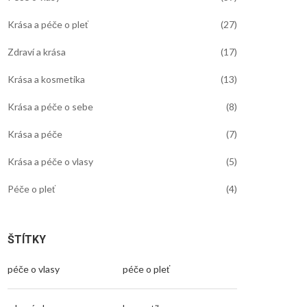
Krása a péče o pleť
(27)
Zdraví a krása
(17)
Krása a kosmetika
(13)
Krása a péče o sebe
(8)
Krása a péče
(7)
Krása a péče o vlasy
(5)
Péče o pleť
(4)
ŠTÍTKY
péče o vlasy
péče o pleť