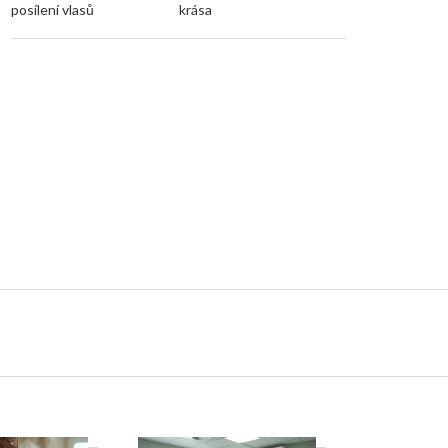
posílení vlasů
krása