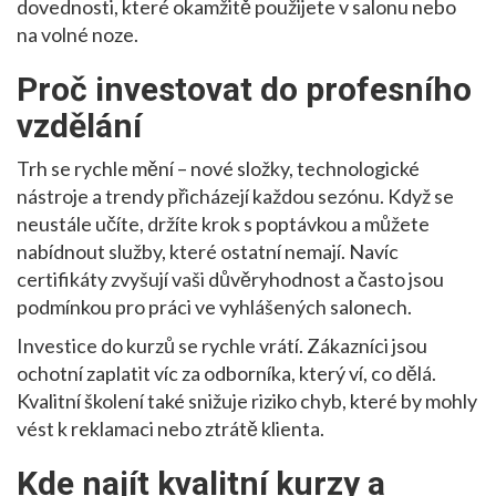
dovednosti, které okamžitě použijete v salonu nebo
na volné noze.
Proč investovat do profesního
vzdělání
Trh se rychle mění – nové složky, technologické
nástroje a trendy přicházejí každou sezónu. Když se
neustále učíte, držíte krok s poptávkou a můžete
nabídnout služby, které ostatní nemají. Navíc
certifikáty zvyšují vaši důvěryhodnost a často jsou
podmínkou pro práci ve vyhlášených salonech.
Investice do kurzů se rychle vrátí. Zákazníci jsou
ochotní zaplatit víc za odborníka, který ví, co dělá.
Kvalitní školení také snižuje riziko chyb, které by mohly
vést k reklamaci nebo ztrátě klienta.
Kde najít kvalitní kurzy a