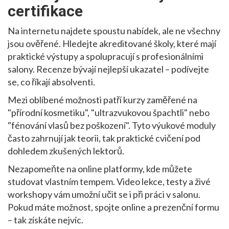
certifikace
Na internetu najdete spoustu nabídek, ale ne všechny
jsou ověřené. Hledejte akreditované školy, které mají
praktické výstupy a spolupracují s profesionálními
salony. Recenze bývají nejlepší ukazatel – podívejte
se, co říkají absolventi.
Mezi oblíbené možnosti patří kurzy zaměřené na
"přírodní kosmetiku", "ultrazvukovou špachtli" nebo
"fénování vlasů bez poškození". Tyto výukové moduly
často zahrnují jak teorii, tak praktické cvičení pod
dohledem zkušených lektorů.
Nezapomeňte na online platformy, kde můžete
studovat vlastním tempem. Video lekce, testy a živé
workshopy vám umožní učit se i při práci v salonu.
Pokud máte možnost, spojte online a prezenční formu
– tak získáte nejvíc.