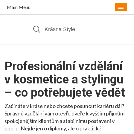
Main Menu
Profesionální vzdělání
v kosmetice a stylingu
– co potřebujete vědět
Začínáte v kráse nebo chcete posunout kariéru dál?
Správné vzdělání vám otevře dveře k vyšším příjmům,
spokojenějším klientům a stabilnímu postavení v
oboru. Nejde jen o diplomy, ale o praktické