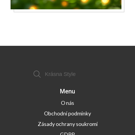
Menu
O nás
Obchodní podmínky
Zásady ochrany soukromí
GDPR