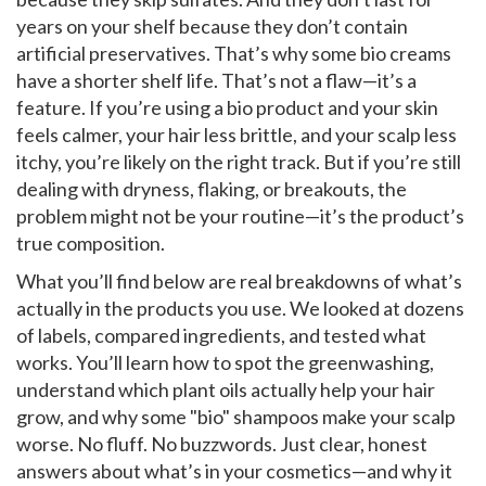
years on your shelf because they don’t contain
artificial preservatives. That’s why some bio creams
have a shorter shelf life. That’s not a flaw—it’s a
feature. If you’re using a bio product and your skin
feels calmer, your hair less brittle, and your scalp less
itchy, you’re likely on the right track. But if you’re still
dealing with dryness, flaking, or breakouts, the
problem might not be your routine—it’s the product’s
true composition.
What you’ll find below are real breakdowns of what’s
actually in the products you use. We looked at dozens
of labels, compared ingredients, and tested what
works. You’ll learn how to spot the greenwashing,
understand which plant oils actually help your hair
grow, and why some "bio" shampoos make your scalp
worse. No fluff. No buzzwords. Just clear, honest
answers about what’s in your cosmetics—and why it