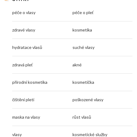
péče o vlasy
péče o pleť
zdravé vlasy
kosmetika
hydratace vlasů
suché vlasy
zdravá pleť
akné
přírodní kosmetika
kosmetička
čištění pleti
poškozené vlasy
maska na vlasy
růst vlasů
vlasy
kosmetické služby