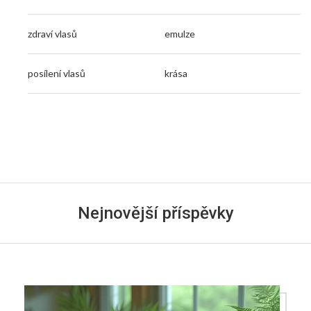
zdraví vlasů
emulze
posílení vlasů
krása
Nejnovější příspěvky