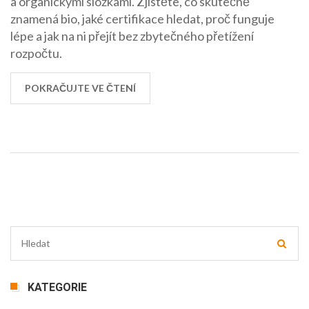
a organickými složkami. Zjistěte, co skutečně
znamená bio, jaké certifikace hledat, proč funguje
lépe a jak na ni přejít bez zbytečného přetížení
rozpočtu.
POKRAČUJTE VE ČTENÍ
KATEGORIE