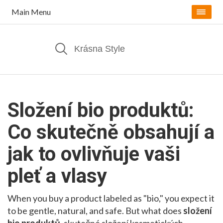
Main Menu
Složení bio produktů:
Co skutečně obsahují a
jak to ovlivňuje vaši
pleť a vlasy
When you buy a product labeled as "bio," you expect it
to be gentle, natural, and safe. But what does
složení