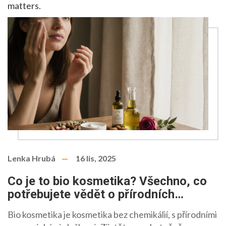
matters.
Lenka Hrubá
16 lis, 2025
Co je to bio kosmetika? Všechno, co
potřebujete vědět o přírodních
produktech pro pleť a tělo
Bio kosmetika je kosmetika bez chemikálií, s přírodními