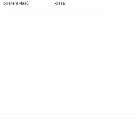
posílení vlasů
krása