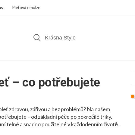
as
Pleťová emulze
eť – co potřebujete
 pleť zdravou, zářivou a bez problémů? Na našem
potřebujete – od základní péče po pokročilé triky.
zumitelné a snadno použitelné v každodenním životě.