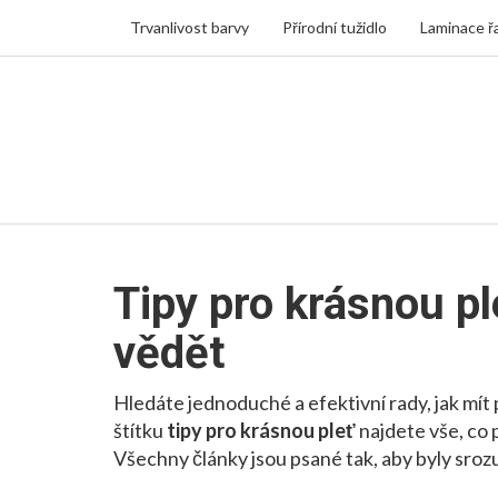
Trvanlivost barvy
Přírodní tužidlo
Laminace ř
Tipy pro krásnou pl
vědět
Hledáte jednoduché a efektivní rady, jak mít
štítku
tipy pro krásnou pleť
najdete vše, co 
Všechny články jsou psané tak, aby byly sro