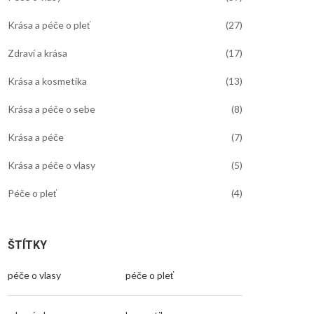
Krása a péče o pleť
(27)
Zdraví a krása
(17)
Krása a kosmetika
(13)
Krása a péče o sebe
(8)
Krása a péče
(7)
Krása a péče o vlasy
(5)
Péče o pleť
(4)
ŠTÍTKY
péče o vlasy
péče o pleť