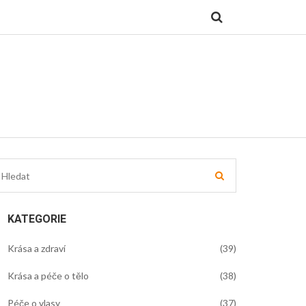
KATEGORIE
Krása a zdraví
(39)
Krása a péče o tělo
(38)
Péče o vlasy
(37)